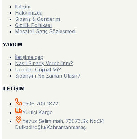
İletişim
Hakkımızda
Sipariş & Gönderim
Gizlilik Politikası
Mesafeli Satış Sözleşmesi
YARDIM
İletişime geç
Nasıl Sipariş Verebilirim?
Ürünler Orijinal Mi?
Siparişim Ne Zaman Ulaşır?
İLETİŞİM
0506 709 1872
Yurtiçi Kargo
Yavuz Selim mah. 73073.Sk No:34
Dulkadiroğlu/Kahramanmaraş