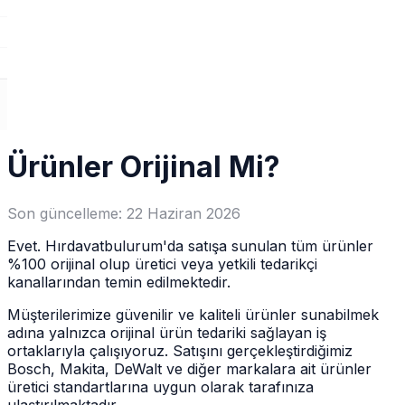
Ürünler Orijinal Mi?
Son güncelleme:
22 Haziran 2026
Evet. Hırdavatbulurum'da satışa sunulan tüm ürünler
%100 orijinal olup üretici veya yetkili tedarikçi
kanallarından temin edilmektedir.
Müşterilerimize güvenilir ve kaliteli ürünler sunabilmek
adına yalnızca orijinal ürün tedariki sağlayan iş
ortaklarıyla çalışıyoruz. Satışını gerçekleştirdiğimiz
Bosch, Makita, DeWalt ve diğer markalara ait ürünler
üretici standartlarına uygun olarak tarafınıza
ulaştırılmaktadır.