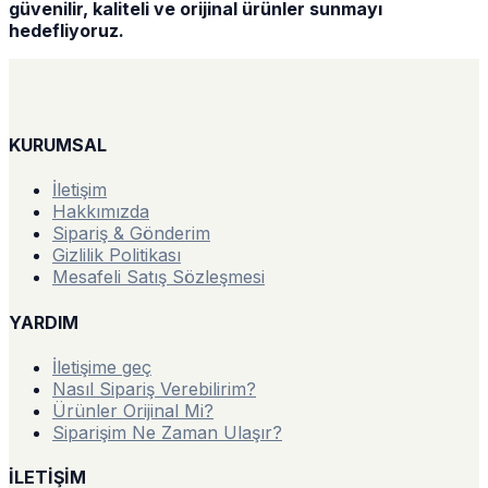
güvenilir, kaliteli ve orijinal ürünler sunmayı
hedefliyoruz.
KURUMSAL
İletişim
Hakkımızda
Sipariş & Gönderim
Gizlilik Politikası
Mesafeli Satış Sözleşmesi
YARDIM
İletişime geç
Nasıl Sipariş Verebilirim?
Ürünler Orijinal Mi?
Siparişim Ne Zaman Ulaşır?
İLETİŞİM