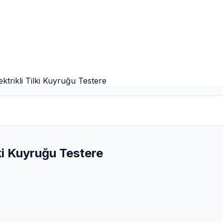
trikli Tilki Kuyruğu Testere
ki Kuyruğu Testere