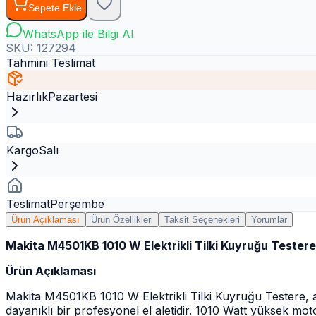
Sepete Ekle
WhatsApp ile Bilgi Al
SKU:
127294
Tahmini Teslimat
Hazırlık
Pazartesi
Kargo
Salı
Teslimat
Perşembe
Ürün Açıklaması
Ürün Özellikleri
Taksit Seçenekleri
Yorumlar
Makita M4501KB 1010 W Elektrikli Tilki Kuyruğu Testere
Ürün Açıklaması
Makita M4501KB 1010 W Elektrikli Tilki Kuyruğu Testere, ah
dayanıklı bir profesyonel el aletidir. 1010 Watt yüksek 