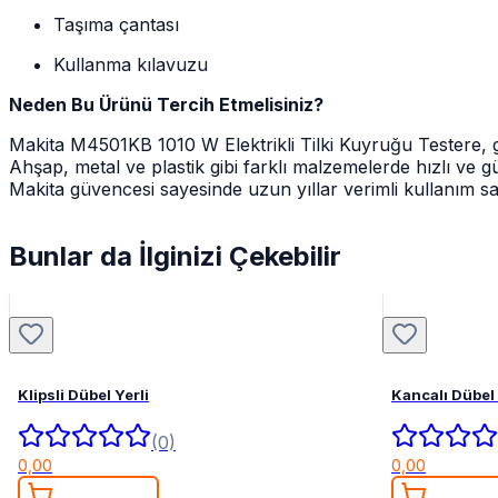
Taşıma çantası
Kullanma kılavuzu
Neden Bu Ürünü Tercih Etmelisiniz?
Makita M4501KB 1010 W Elektrikli Tilki Kuyruğu Testere, 
Ahşap, metal ve plastik gibi farklı malzemelerde hızlı ve gü
Makita güvencesi sayesinde uzun yıllar verimli kullanım sa
Bunlar da İlginizi Çekebilir
Klipsli Dübel Yerli
Kancalı Dübel 
(0)
0,00
0,00