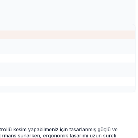
trollü kesim yapabilmeniz için tasarlanmış güçlü ve
rformans sunarken, ergonomik tasarımı uzun süreli