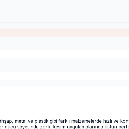
şap, metal ve plastik gibi farklı malzemelerde hızlı ve kon
motor gücü sayesinde zorlu kesim uygulamalarında üstün pe