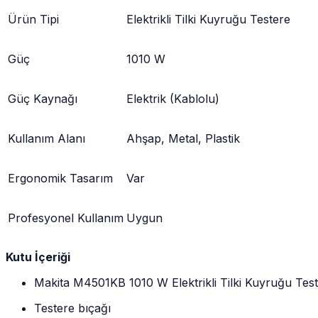
Ürün Tipi
Elektrikli Tilki Kuyruğu Testere
Güç
1010 W
Güç Kaynağı
Elektrik (Kablolu)
Kullanım Alanı
Ahşap, Metal, Plastik
Ergonomik Tasarım
Var
Profesyonel Kullanım
Uygun
Kutu İçeriği
Makita M4501KB 1010 W Elektrikli Tilki Kuyruğu Tes
Testere bıçağı