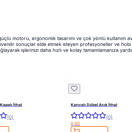
güçlü motoru, ergonomik tasarımı ve çok yönlü kullanım av
venilir sonuçlar elde etmek isteyen profesyoneller ve hobi kul
ğlayarak işlerinizi daha hızlı ve kolay tamamlamanıza yardı
Kapalı İthal
Kancalı Dübel Açık İthal
(0)
(0)
0,00