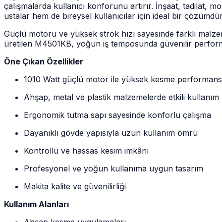
çalışmalarda kullanıcı konforunu artırır. İnşaat, tadilat
ustalar hem de bireysel kullanıcılar için ideal bir çözümdür
Güçlü motoru ve yüksek strok hızı sayesinde farklı malzem
üretilen M4501KB, yoğun iş temposunda güvenilir performan
Öne Çıkan Özellikler
1010 Watt güçlü motor ile yüksek kesme performans
Ahşap, metal ve plastik malzemelerde etkili kullanım
Ergonomik tutma sapı sayesinde konforlu çalışma
Dayanıklı gövde yapısıyla uzun kullanım ömrü
Kontrollü ve hassas kesim imkânı
Profesyonel ve yoğun kullanıma uygun tasarım
Makita kalite ve güvenilirliği
Kullanım Alanları
Ahşap kesme uygulamaları