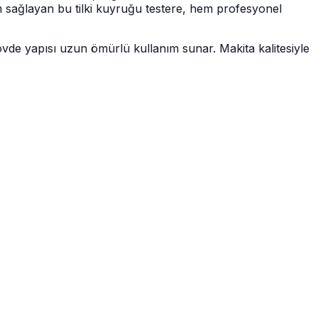
im sağlayan bu tilki kuyruğu testere, hem profesyonel
övde yapısı uzun ömürlü kullanım sunar. Makita kalitesiyle