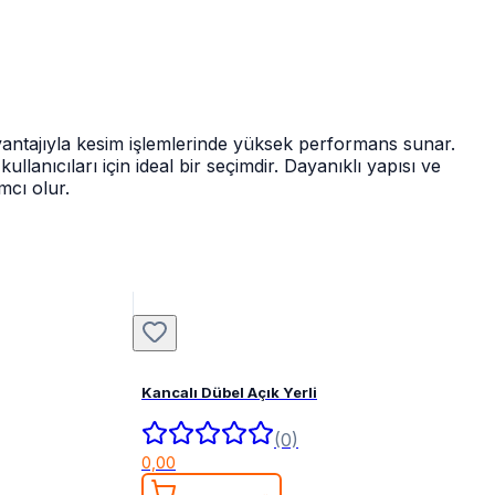
antajıyla kesim işlemlerinde yüksek performans sunar.
lanıcıları için ideal bir seçimdir. Dayanıklı yapısı ve
mcı olur.
Kancalı Dübel Açık Yerli
(0)
0,00