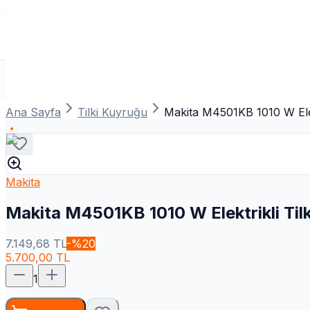
Ana Sayfa
Tilki Kuyruğu
Makita M4501KB 1010 W Elek
Makita
Makita M4501KB 1010 W Elektrikli Til
7.149,68
TL
-%
20
5.700,00
TL
1