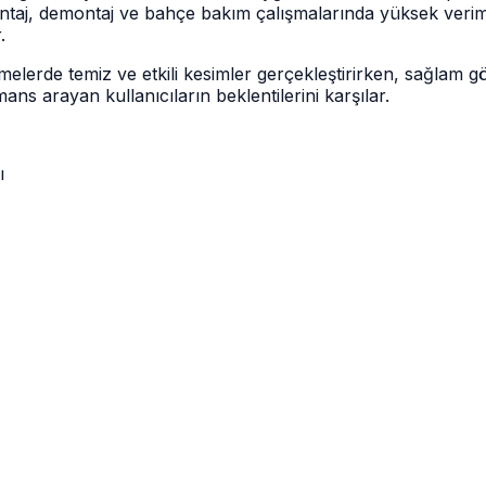
, montaj, demontaj ve bahçe bakım çalışmalarında yüksek ver
.
elerde temiz ve etkili kesimler gerçekleştirirken, sağlam g
s arayan kullanıcıların beklentilerini karşılar.
ı