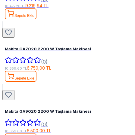
9.219,94 TL
10.477,20 TL
Sepete Ekle
Makita GA7020 2200 W Taşlama Makinesi
(0)
6.750,00 TL
10.659,60 TL
Sepete Ekle
Makita GA9020 2200 W Taşlama Makinesi
(0)
6.500,00 TL
10.659,60 TL