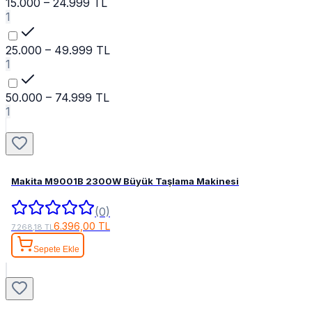
15.000 – 24.999 TL
1
25.000 – 49.999 TL
1
50.000 – 74.999 TL
1
Makita M9001B 2300W Büyük Taşlama Makinesi
(0)
6.396,00 TL
7.268,18 TL
Sepete Ekle