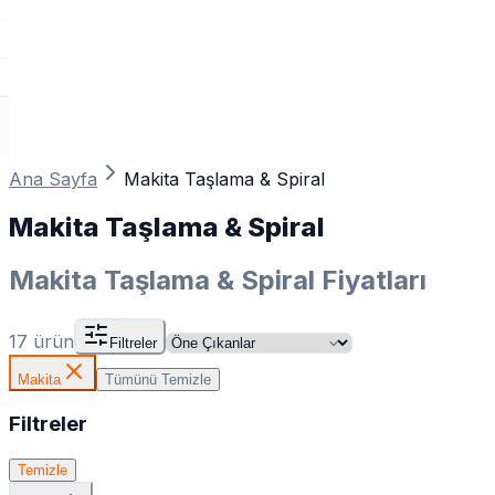
Ana Sayfa
Makita Taşlama & Spiral
Makita Taşlama & Spiral
Makita Taşlama & Spiral Fiyatları
17
ürün
Filtreler
Makita
Tümünü Temizle
Filtreler
Temizle