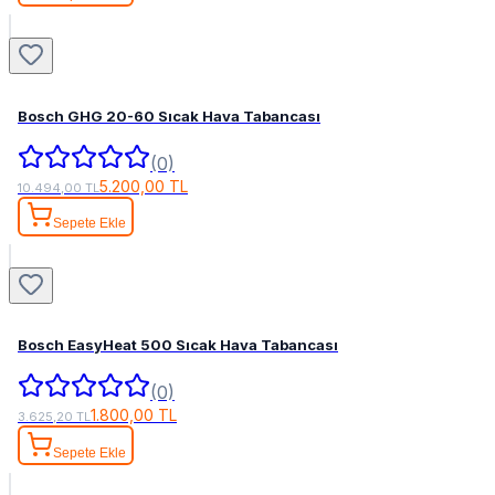
Bosch GHG 20-60 Sıcak Hava Tabancası
(0)
5.200,00 TL
10.494,00 TL
Sepete Ekle
Bosch EasyHeat 500 Sıcak Hava Tabancası
(0)
1.800,00 TL
3.625,20 TL
Sepete Ekle