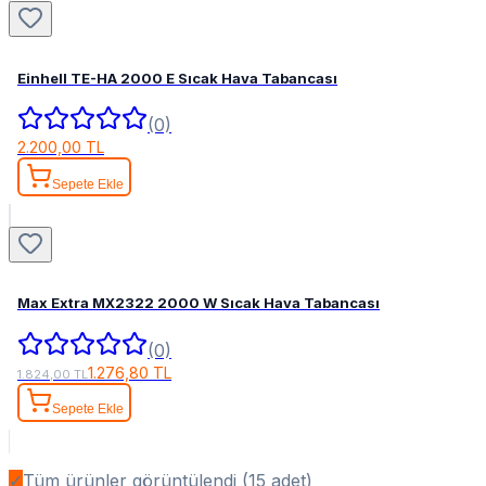
Einhell TE-HA 2000 E Sıcak Hava Tabancası
(0)
2.200,00 TL
Sepete Ekle
Max Extra MX2322 2000 W Sıcak Hava Tabancası
(0)
1.276,80 TL
1.824,00 TL
Sepete Ekle
✓
Tüm ürünler görüntülendi (
15
adet)