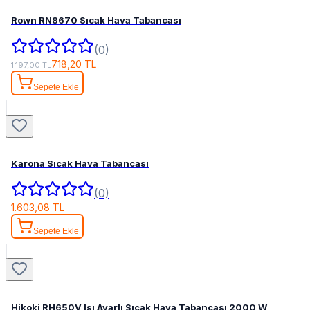
Rown RN8670 Sıcak Hava Tabancası
(0)
718,20 TL
1.197,00 TL
Sepete Ekle
Karona Sıcak Hava Tabancası
(0)
1.603,08 TL
Sepete Ekle
Hikoki RH650V Isı Ayarlı Sıcak Hava Tabancası 2000 W