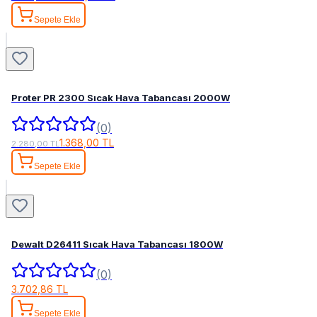
Sepete Ekle
Proter PR 2300 Sıcak Hava Tabancası 2000W
(0)
1.368,00 TL
2.280,00 TL
Sepete Ekle
Dewalt D26411 Sıcak Hava Tabancası 1800W
(0)
3.702,86 TL
Sepete Ekle