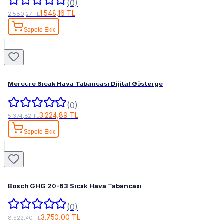
(0)
1.548,16 TL
2.580,27 TL
Sepete Ekle
Mercure Sıcak Hava Tabancası Dijital Gösterge
(0)
3.224,89 TL
5.374,82 TL
Sepete Ekle
Bosch GHG 20-63 Sıcak Hava Tabancası
(0)
3.750,00 TL
8.522,40 TL