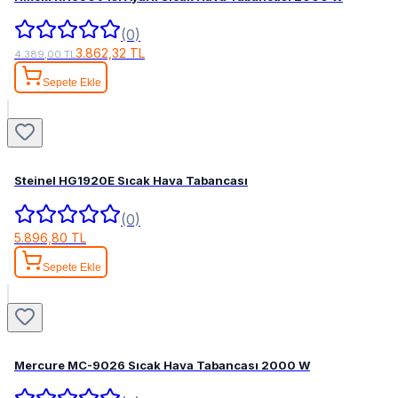
(0)
3.862,32 TL
4.389,00 TL
Sepete Ekle
Steinel HG1920E Sıcak Hava Tabancası
(0)
5.896,80 TL
Sepete Ekle
Mercure MC-9026 Sıcak Hava Tabancası 2000 W