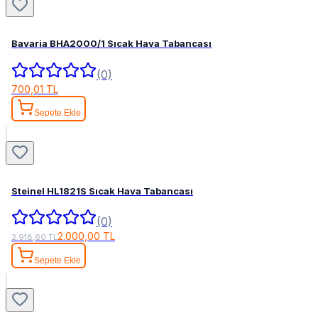
Bavaria BHA2000/1 Sıcak Hava Tabancası
(0)
700,01 TL
Sepete Ekle
Steinel HL1821S Sıcak Hava Tabancası
(0)
2.000,00 TL
2.918,60 TL
Sepete Ekle