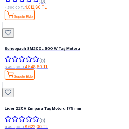
(0)
4.012,80 TL
4.560,00 TL
Sepete Ekle
Scheppach SM200L 500 W Taş Motoru
(0)
4.548,60 TL
6.498,00 TL
Sepete Ekle
Lider 220V Zımpara Taş Motoru 175 mm
(0)
8.622,00 TL
11.496,00 TL