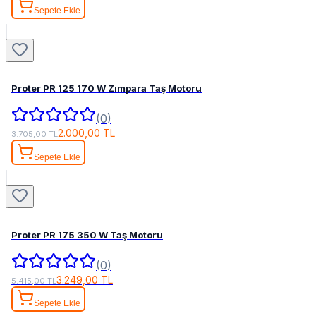
Sepete Ekle
Proter PR 125 170 W Zımpara Taş Motoru
(0)
2.000,00 TL
3.705,00 TL
Sepete Ekle
Proter PR 175 350 W Taş Motoru
(0)
3.249,00 TL
5.415,00 TL
Sepete Ekle