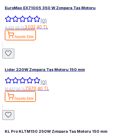
EuroMax EX71005 350 W Zımpara Taş Motoru
(0)
3.032,40 TL
4.332,00 TL
Sepete Ekle
Lider 220W Zımpara Taş Motoru 150 mm
(0)
7.970,40 TL
10.627,20 TL
Sepete Ekle
KL Pro KLTM150 250W Zımpara Taş Motoru 150 mm