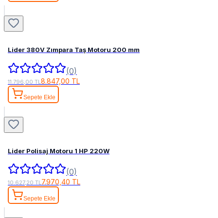
Lider 380V Zımpara Taş Motoru 200 mm
(0)
8.847,00 TL
11.796,00 TL
Sepete Ekle
Lider Polisaj Motoru 1 HP 220W
(0)
7.970,40 TL
10.627,20 TL
Sepete Ekle