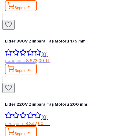
Sepete Ekle
Lider 380V Zımpara Taş Motoru 175 mm
(0)
8.622,00 TL
11.496,00 TL
Sepete Ekle
Lider 220V Zımpara Taş Motoru 200 mm
(0)
8.847,00 TL
11.796,00 TL
Sepete Ekle