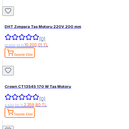
DHT Zımpara Taş Motoru 220V 200 mm
(0)
10.200,01 TL
13.600,01 TL
Sepete Ekle
Crown CT13545 170 W Taş Motoru
(0)
2.359,80 TL
3.933,00 TL
Sepete Ekle