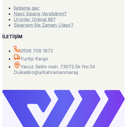
İletişime geç
Nasıl Sipariş Verebilirim?
Ürünler Orijinal Mi?
Siparişim Ne Zaman Ulaşır?
İLETİŞİM
0506 709 1872
Yurtiçi Kargo
Yavuz Selim mah. 73073.Sk No:34
Dulkadiroğlu/Kahramanmaraş