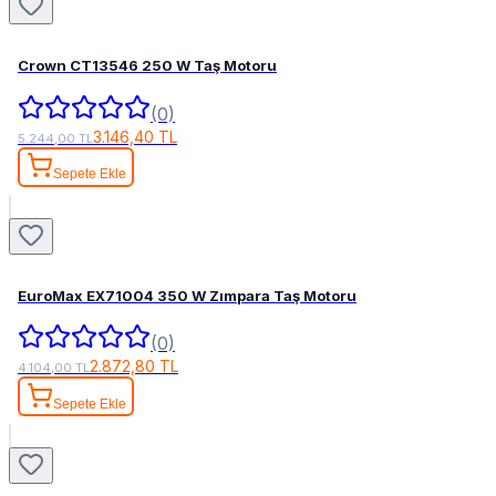
Crown CT13546 250 W Taş Motoru
(0)
3.146,40 TL
5.244,00 TL
Sepete Ekle
EuroMax EX71004 350 W Zımpara Taş Motoru
(0)
2.872,80 TL
4.104,00 TL
Sepete Ekle