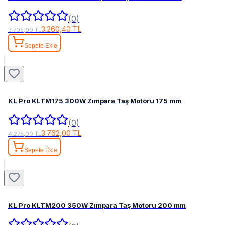
(0)
3.260,40 TL
3.705,00 TL
Sepete Ekle
KL Pro KLTM175 300W Zımpara Taş Motoru 175 mm
(0)
3.762,00 TL
4.275,00 TL
Sepete Ekle
KL Pro KLTM200 350W Zımpara Taş Motoru 200 mm