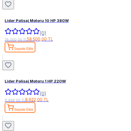
Lider Polisaj Motoru 10 HP 380W
(0)
58.500,00 TL
78.000,00 TL
Sepete Ekle
Lider Polisaj Motoru 1 HP 220W
(0)
8.622,00 TL
11.496,00 TL
Sepete Ekle