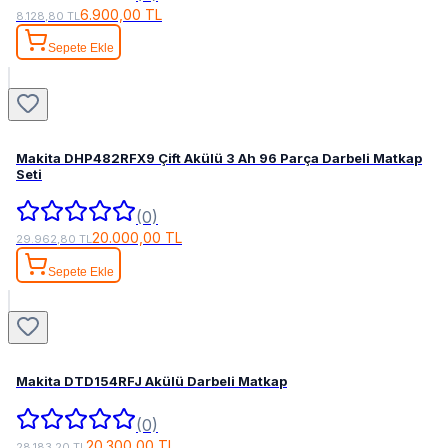
6.900,00 TL
8.128,80 TL
Sepete Ekle
Makita DHP482RFX9 Çift Akülü 3 Ah 96 Parça Darbeli Matkap
Seti
(0)
20.000,00 TL
29.962,80 TL
Sepete Ekle
Makita DTD154RFJ Akülü Darbeli Matkap
(0)
20.300,00 TL
28.183,20 TL