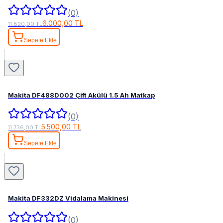
(0)
6.000,00 TL
11.820,00 TL
Sepete Ekle
Makita DF488D002 Çift Akülü 1.5 Ah Matkap
(0)
5.500,00 TL
11.736,00 TL
Sepete Ekle
Makita DF332DZ Vidalama Makinesi
(0)