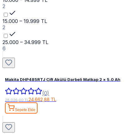
10.000 – 14.999 TL
2
15.000 – 19.999 TL
2
25.000 – 34.999 TL
6
Makita DHP485RTJ Çift Akülü Darbeli Matkap 2 × 5.0 Ah
(0)
24.662,88 TL
28.026,00 TL
Sepete Ekle