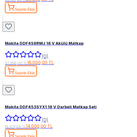
Sepete Ekle
Makita DDF458RMJ 18 V Akülü Matkap
(0)
16.000,00 TL
27.396,00 TL
Sepete Ekle
Makita DDF453SYX1 18 V Darbeli Matkap Seti
(0)
14.000,00 TL
16.077,60 TL
Sepete Ekle