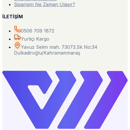
Siparişim Ne Zaman Ulaşır?
İLETİŞİM
0506 709 1872
Yurtiçi Kargo
Yavuz Selim mah. 73073.Sk No:34
Dulkadiroğlu/Kahramanmaraş