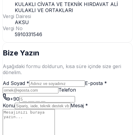
KULAKLI CİVATA VE TEKNİK HIRDAVAT ALİ
KULAKLI VE ORTAKLARI
Vergi Dairesi
AKSU
Vergi No
5910331546
Bize Yazın
Aşağıdaki formu doldurun, kısa süre içinde size geri
dönelim.
Ad Soyad *
E-posta *
Telefon
+90
Konu
Mesaj *