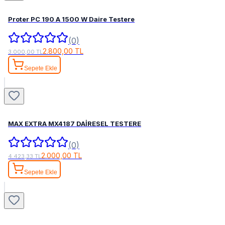
Proter PC 190 A 1500 W Daire Testere
(0)
2.800,00 TL
3.000,00 TL
Sepete Ekle
MAX EXTRA MX4187 DAİRESEL TESTERE
(0)
2.000,00 TL
4.423,33 TL
Sepete Ekle