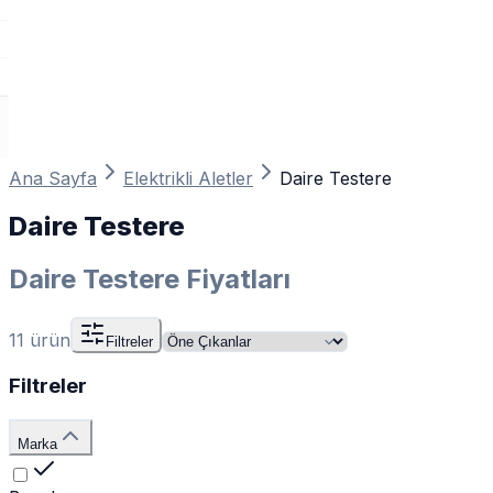
Ana Sayfa
Elektrikli Aletler
Daire Testere
Daire Testere
Daire Testere Fiyatları
11
ürün
Filtreler
Filtreler
Marka