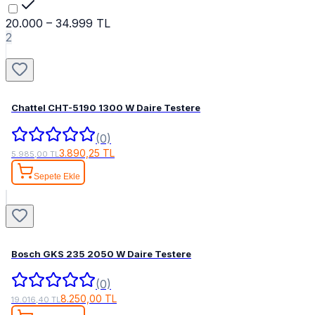
20.000 – 34.999 TL
2
Chattel CHT-5190 1300 W Daire Testere
(0)
3.890,25 TL
5.985,00 TL
Sepete Ekle
Bosch GKS 235 2050 W Daire Testere
(0)
8.250,00 TL
19.016,40 TL