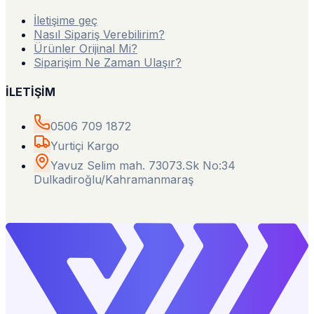
İletişime geç
Nasıl Sipariş Verebilirim?
Ürünler Orijinal Mi?
Siparişim Ne Zaman Ulaşır?
İLETİŞİM
0506 709 1872
Yurtiçi Kargo
Yavuz Selim mah. 73073.Sk No:34
Dulkadiroğlu/Kahramanmaraş