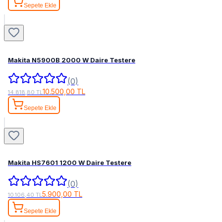
Sepete Ekle
Makita N5900B 2000 W Daire Testere
(0)
10.500,00 TL
14.818,80 TL
Sepete Ekle
Makita HS7601 1200 W Daire Testere
(0)
5.900,00 TL
10.106,40 TL
Sepete Ekle