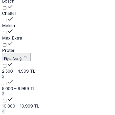
Bosch
Chattel
Makita
Max Extra
Proter
Fiyat Aralığı
2.500 – 4.999 TL
2
5.000 – 9.999 TL
3
10.000 – 19.999 TL
4