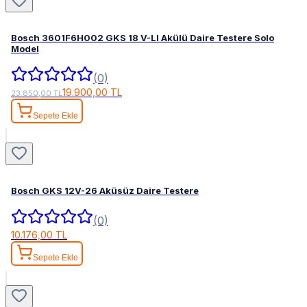
Bosch 3601F6H002 GKS 18 V-LI Akülü Daire Testere Solo
Model
(0)
19.900,00 TL
23.850,00 TL
Sepete Ekle
Bosch GKS 12V-26 Aküsüz Daire Testere
(0)
10.176,00 TL
Sepete Ekle