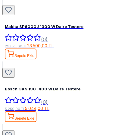
Makita SP6000J 1300 W Daire Testere
(0)
23.500,00 TL
29.073,60 TL
Sepete Ekle
Bosch GKS 190 1400 W Daire Testere
(0)
5.044,00 TL
5.250,00 TL
Sepete Ekle