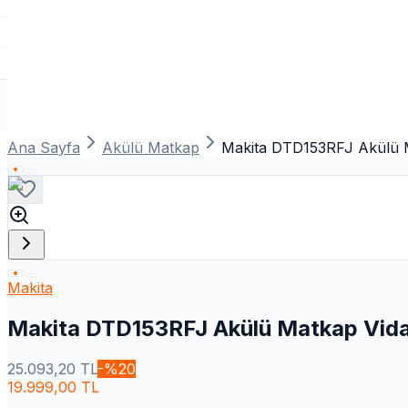
Ana Sayfa
Akülü Matkap
Makita DTD153RFJ Akülü 
Makita
Makita DTD153RFJ Akülü Matkap Vid
25.093,20
TL
-%
20
19.999,00
TL