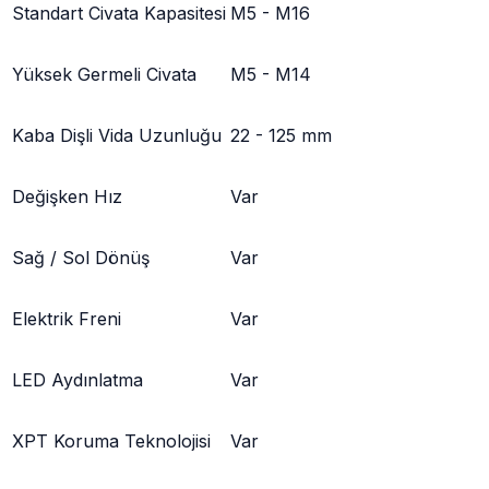
Standart Civata Kapasitesi
M5 - M16
Yüksek Germeli Civata
M5 - M14
Kaba Dişli Vida Uzunluğu
22 - 125 mm
Değişken Hız
Var
Sağ / Sol Dönüş
Var
Elektrik Freni
Var
LED Aydınlatma
Var
XPT Koruma Teknolojisi
Var