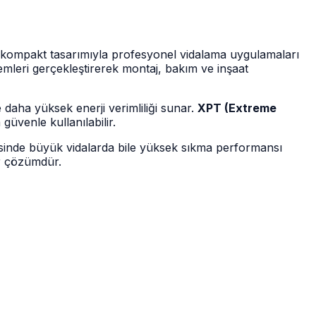
kompakt tasarımıyla profesyonel vidalama uygulamaları
şlemleri gerçekleştirerek montaj, bakım ve inşaat
daha yüksek enerji verimliliği sunar.
XPT (Extreme
güvenle kullanılabilir.
sinde büyük vidalarda bile yüksek sıkma performansı
ir çözümdür.