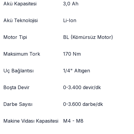
Akü Kapasitesi
3,0 Ah
Akü Teknolojisi
Li-Ion
Motor Tipi
BL (Kömürsüz Motor)
Maksimum Tork
170 Nm
Uç Bağlantısı
1/4" Altıgen
Boşta Devir
0-3.400 devir/dk
Darbe Sayısı
0-3.600 darbe/dk
Makine Vidası Kapasitesi
M4 - M8