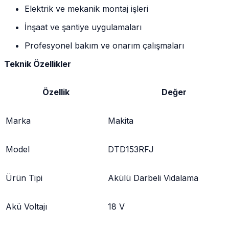
Elektrik ve mekanik montaj işleri
İnşaat ve şantiye uygulamaları
Profesyonel bakım ve onarım çalışmaları
Teknik Özellikler
Özellik
Değer
Marka
Makita
Model
DTD153RFJ
Ürün Tipi
Akülü Darbeli Vidalama
Akü Voltajı
18 V