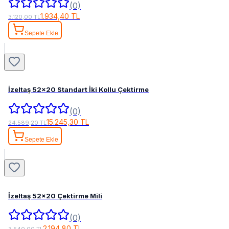
(0)
1.934,40 TL
3.120,00 TL
Sepete Ekle
İzeltaş 52x20 Standart İki Kollu Çektirme
(0)
15.245,30 TL
24.589,20 TL
Sepete Ekle
İzeltaş 52x20 Çektirme Mili
(0)
2.194,80 TL
3.540,00 TL