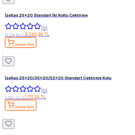
İzeltaş 25x20 Standart İki Kollu Çektirme
(0)
8.540,38 TL
13.774,80 TL
Sepete Ekle
İzeltaş 25x20/35x20/52x20 Standart Çektirme Kolu
(0)
1.711,20 TL
2.760,00 TL
Sepete Ekle