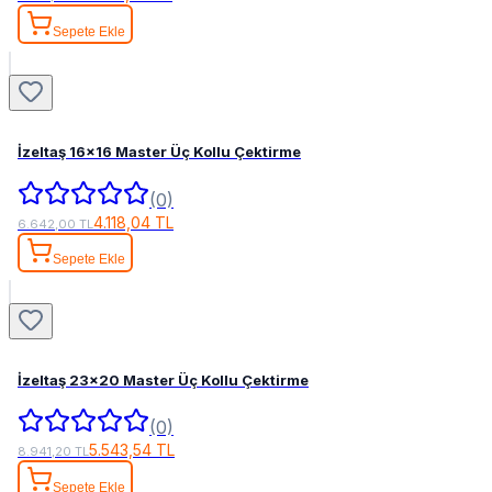
Sepete Ekle
İzeltaş 16x16 Master Üç Kollu Çektirme
(0)
4.118,04 TL
6.642,00 TL
Sepete Ekle
İzeltaş 23x20 Master Üç Kollu Çektirme
(0)
5.543,54 TL
8.941,20 TL
Sepete Ekle