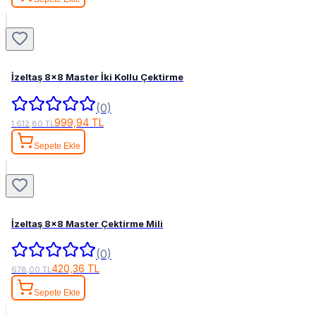
İzeltaş 8x8 Master İki Kollu Çektirme
(0)
999,94 TL
1.612,80 TL
Sepete Ekle
İzeltaş 8x8 Master Çektirme Mili
(0)
420,36 TL
678,00 TL
Sepete Ekle