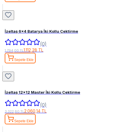
İzeltaş 6x4 Batarya İki Kollu Çektirme
(0)
1.112,28 TL
1.794,00 TL
Sepete Ekle
İzeltaş 12x12 Master İki Kollu Çektirme
(0)
2.060,14 TL
3.322,80 TL
Sepete Ekle