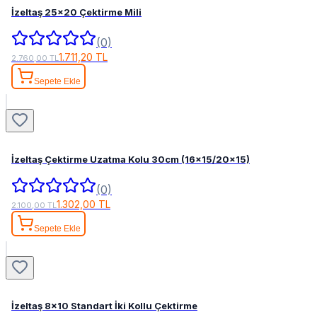
İzeltaş 25x20 Çektirme Mili
(0)
1.711,20 TL
2.760,00 TL
Sepete Ekle
İzeltaş Çektirme Uzatma Kolu 30cm (16x15/20x15)
(0)
1.302,00 TL
2.100,00 TL
Sepete Ekle
İzeltaş 8x10 Standart İki Kollu Çektirme