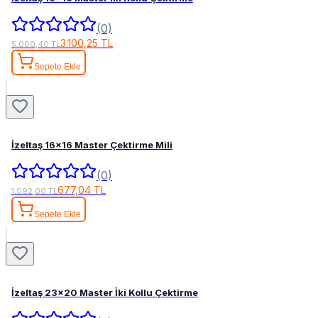
(0)
3.100,25 TL
5.000,40 TL
Sepete Ekle
İzeltaş 16x16 Master Çektirme Mili
(0)
677,04 TL
1.092,00 TL
Sepete Ekle
İzeltaş 23x20 Master İki Kollu Çektirme