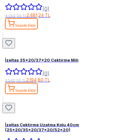
(0)
2.481,24 TL
4.002,00 TL
Sepete Ekle
İzeltaş 35x20/37x20 Çektirme Mili
(0)
2.194,80 TL
3.540,00 TL
Sepete Ekle
İzeltaş Çektirme Uzatma Kolu 40cm
(25x20/35x20/37x20/52x20)