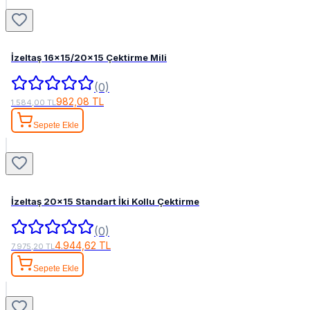
İzeltaş 16x15/20x15 Çektirme Mili
(0)
982,08 TL
1.584,00 TL
Sepete Ekle
İzeltaş 20x15 Standart İki Kollu Çektirme
(0)
4.944,62 TL
7.975,20 TL
Sepete Ekle