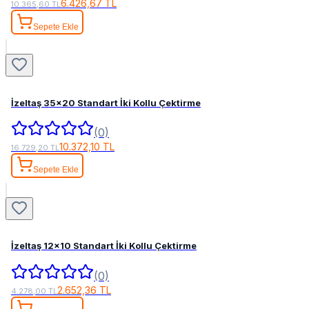
6.426,67 TL
10.365,60 TL
Sepete Ekle
İzeltaş 35x20 Standart İki Kollu Çektirme
(0)
10.372,10 TL
16.729,20 TL
Sepete Ekle
İzeltaş 12x10 Standart İki Kollu Çektirme
(0)
2.652,36 TL
4.278,00 TL