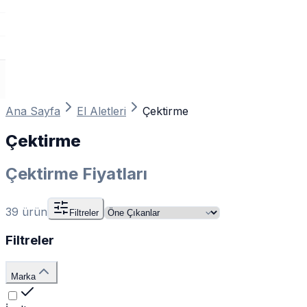
Ana Sayfa
El Aletleri
Çektirme
Çektirme
Çektirme Fiyatları
39
ürün
Filtreler
Filtreler
Marka