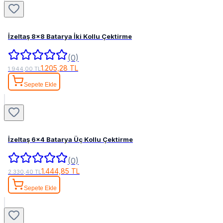
İzeltaş 8x8 Batarya İki Kollu Çektirme
(0)
1.205,28 TL
1.944,00 TL
Sepete Ekle
İzeltaş 6x4 Batarya Üç Kollu Çektirme
(0)
1.444,85 TL
2.330,40 TL
Sepete Ekle