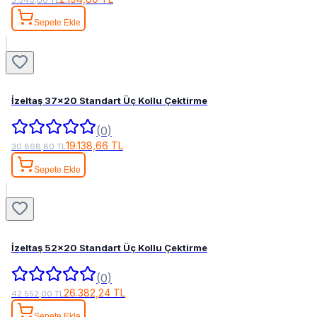
Sepete Ekle
İzeltaş 37x20 Standart Üç Kollu Çektirme
(0)
19.138,66 TL
30.868,80 TL
Sepete Ekle
İzeltaş 52x20 Standart Üç Kollu Çektirme
(0)
26.382,24 TL
42.552,00 TL
Sepete Ekle