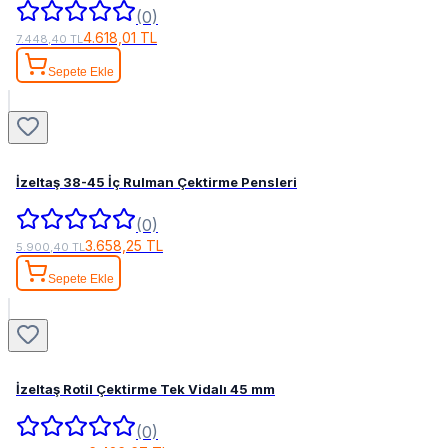
(0)
4.618,01 TL
7.448,40 TL
Sepete Ekle
İzeltaş 38-45 İç Rulman Çektirme Pensleri
(0)
3.658,25 TL
5.900,40 TL
Sepete Ekle
İzeltaş Rotil Çektirme Tek Vidalı 45 mm
(0)