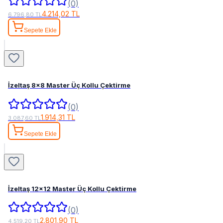
(0)
4.214,02 TL
6.796,80 TL
Sepete Ekle
İzeltaş 8x8 Master Üç Kollu Çektirme
(0)
1.914,31 TL
3.087,60 TL
Sepete Ekle
İzeltaş 12x12 Master Üç Kollu Çektirme
(0)
2.801,90 TL
4.519,20 TL