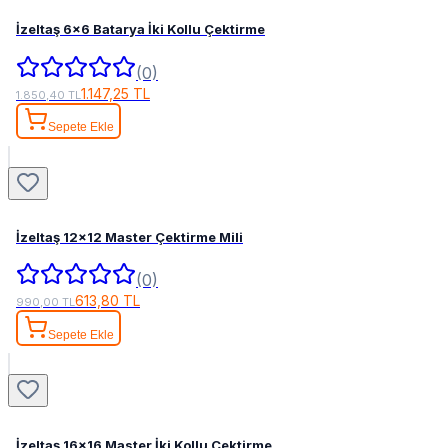
İzeltaş 6x6 Batarya İki Kollu Çektirme
(0)
1.147,25 TL
1.850,40 TL
Sepete Ekle
İzeltaş 12x12 Master Çektirme Mili
(0)
613,80 TL
990,00 TL
Sepete Ekle
İzeltaş 16x16 Master İki Kollu Çektirme