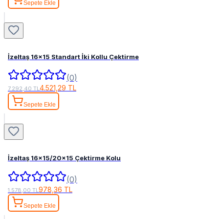
Sepete Ekle
İzeltaş 16x15 Standart İki Kollu Çektirme
(0)
4.521,29 TL
7.292,40 TL
Sepete Ekle
İzeltaş 16x15/20x15 Çektirme Kolu
(0)
978,36 TL
1.578,00 TL
Sepete Ekle