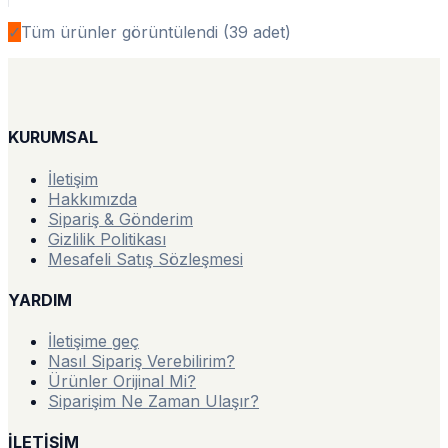
✓
Tüm ürünler görüntülendi (
39
adet)
KURUMSAL
İletişim
Hakkımızda
Sipariş & Gönderim
Gizlilik Politikası
Mesafeli Satış Sözleşmesi
YARDIM
İletişime geç
Nasıl Sipariş Verebilirim?
Ürünler Orijinal Mi?
Siparişim Ne Zaman Ulaşır?
İLETİŞİM