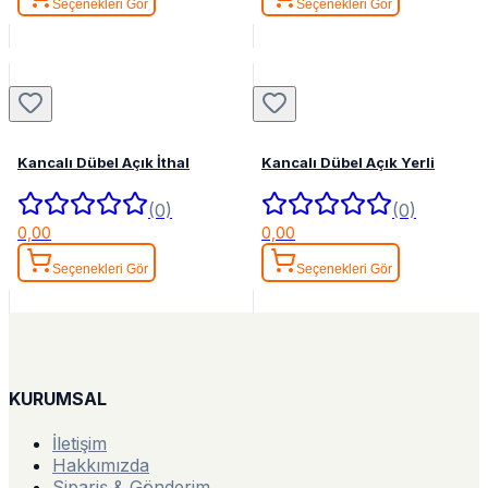
Seçenekleri Gör
Seçenekleri Gör
Kancalı Dübel Açık İthal
Kancalı Dübel Açık Yerli
(0)
(0)
0,00
0,00
Seçenekleri Gör
Seçenekleri Gör
KURUMSAL
İletişim
Hakkımızda
Sipariş & Gönderim