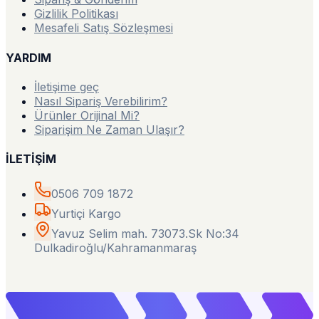
Gizlilik Politikası
Mesafeli Satış Sözleşmesi
YARDIM
İletişime geç
Nasıl Sipariş Verebilirim?
Ürünler Orijinal Mi?
Siparişim Ne Zaman Ulaşır?
İLETİŞİM
0506 709 1872
Yurtiçi Kargo
Yavuz Selim mah. 73073.Sk No:34
Dulkadiroğlu/Kahramanmaraş