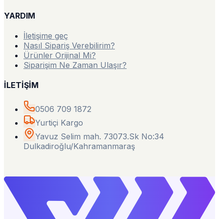
YARDIM
İletişime geç
Nasıl Sipariş Verebilirim?
Ürünler Orijinal Mi?
Siparişim Ne Zaman Ulaşır?
İLETİŞİM
0506 709 1872
Yurtiçi Kargo
Yavuz Selim mah. 73073.Sk No:34
Dulkadiroğlu/Kahramanmaraş