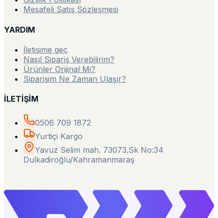
Mesafeli Satış Sözleşmesi
YARDIM
İletişime geç
Nasıl Sipariş Verebilirim?
Ürünler Orijinal Mi?
Siparişim Ne Zaman Ulaşır?
İLETİŞİM
0506 709 1872
Yurtiçi Kargo
Yavuz Selim mah. 73073.Sk No:34
Dulkadiroğlu/Kahramanmaraş