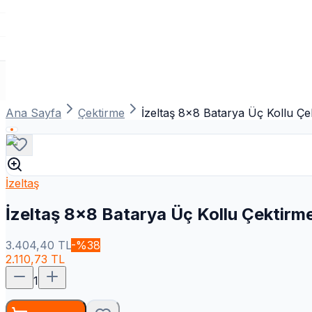
Ana Sayfa
Çektirme
İzeltaş 8x8 Batarya Üç Kollu Çe
İzeltaş
İzeltaş 8x8 Batarya Üç Kollu Çektirm
3.404,40
TL
-%
38
2.110,73
TL
1