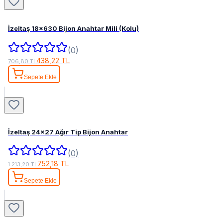
İzeltaş 18x630 Bijon Anahtar Mili (Kolu)
(0)
438,22 TL
706,80 TL
Sepete Ekle
İzeltaş 24x27 Ağır Tip Bijon Anahtar
(0)
752,18 TL
1.213,20 TL
Sepete Ekle