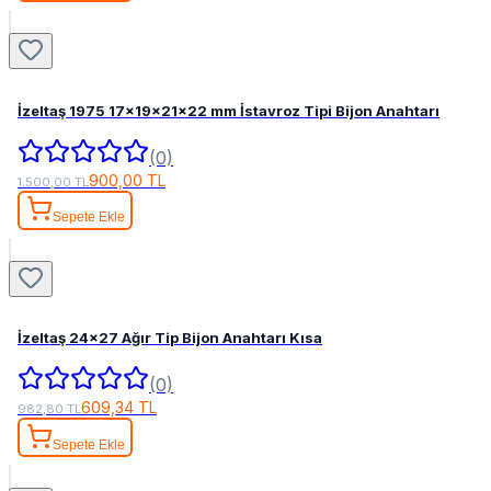
İzeltaş 1975 17x19x21x22 mm İstavroz Tipi Bijon Anahtarı
(0)
900,00 TL
1.500,00 TL
Sepete Ekle
İzeltaş 24x27 Ağır Tip Bijon Anahtarı Kısa
(0)
609,34 TL
982,80 TL
Sepete Ekle