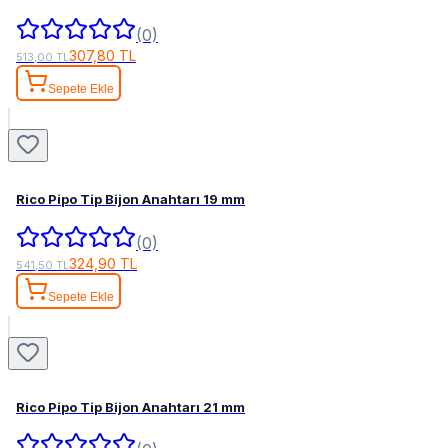
(0)
307,80 TL
513,00 TL
Sepete Ekle
Rico Pipo Tip Bijon Anahtarı 19 mm
(0)
324,90 TL
541,50 TL
Sepete Ekle
Rico Pipo Tip Bijon Anahtarı 21 mm