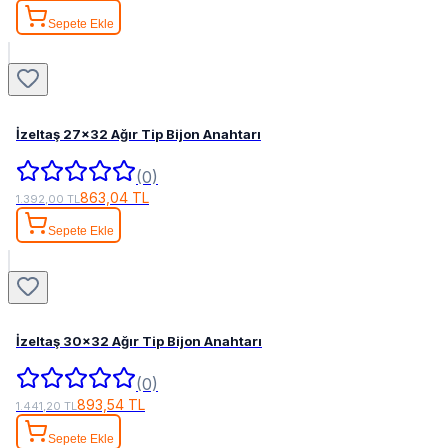
Sepete Ekle
İzeltaş 27x32 Ağır Tip Bijon Anahtarı
(0)
863,04 TL
1.392,00 TL
Sepete Ekle
İzeltaş 30x32 Ağır Tip Bijon Anahtarı
(0)
893,54 TL
1.441,20 TL
Sepete Ekle