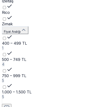
İzeltaş
Rico
Zimak
Fiyat Aralığı
400 – 499 TL
1
500 – 749 TL
4
750 – 999 TL
5
1.000 – 1.500 TL
5