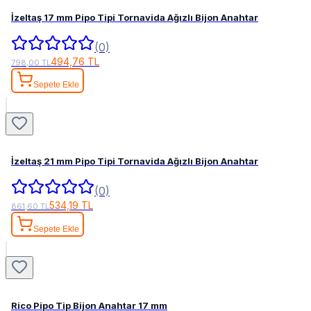
İzeltaş 17 mm Pipo Tipi Tornavida Ağızlı Bijon Anahtar
(0)
494,76 TL
798,00 TL
Sepete Ekle
İzeltaş 21 mm Pipo Tipi Tornavida Ağızlı Bijon Anahtar
(0)
534,19 TL
861,60 TL
Sepete Ekle
Rico Pipo Tip Bijon Anahtar 17 mm