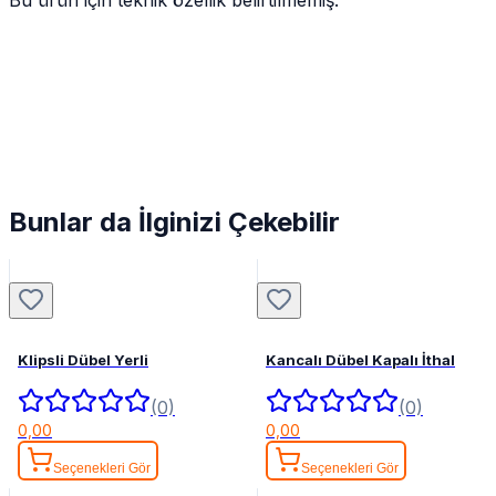
Bunlar da İlginizi Çekebilir
Klipsli Dübel Yerli
Kancalı Dübel Kapalı İthal
(0)
(0)
0,00
0,00
Seçenekleri Gör
Seçenekleri Gör