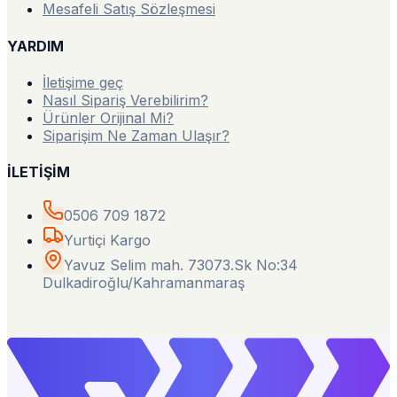
Mesafeli Satış Sözleşmesi
YARDIM
İletişime geç
Nasıl Sipariş Verebilirim?
Ürünler Orijinal Mi?
Siparişim Ne Zaman Ulaşır?
İLETİŞİM
0506 709 1872
Yurtiçi Kargo
Yavuz Selim mah. 73073.Sk No:34
Dulkadiroğlu/Kahramanmaraş