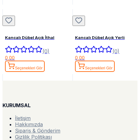
Kancalı Dübel Açık İthal
Kancalı Dübel Açık Yerli
(0)
(0)
0,00
0,00
Seçenekleri Gör
Seçenekleri Gör
KURUMSAL
İletişim
Hakkımızda
Sipariş & Gönderim
Gizlilik Politikası