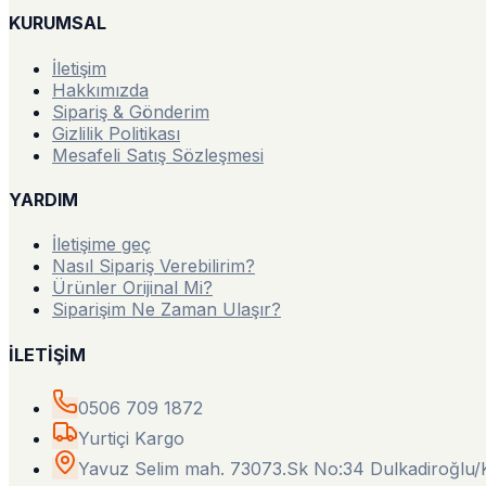
KURUMSAL
İletişim
Hakkımızda
Sipariş & Gönderim
Gizlilik Politikası
Mesafeli Satış Sözleşmesi
YARDIM
İletişime geç
Nasıl Sipariş Verebilirim?
Ürünler Orijinal Mi?
Siparişim Ne Zaman Ulaşır?
İLETİŞİM
0506 709 1872
Yurtiçi Kargo
Yavuz Selim mah. 73073.Sk No:34 Dulkadiroğl