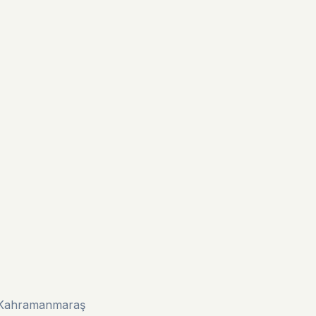
u/Kahramanmaraş