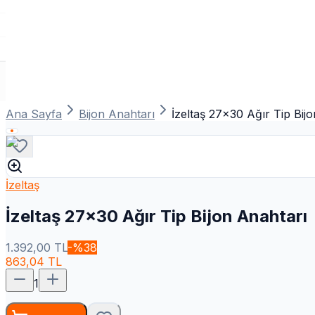
Ana Sayfa
Bijon Anahtarı
İzeltaş 27x30 Ağır Tip Bij
İzeltaş
İzeltaş 27x30 Ağır Tip Bijon Anahtarı
1.392,00
TL
-%
38
863,04
TL
1