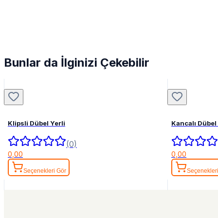
Bunlar da İlginizi Çekebilir
Klipsli Dübel Yerli
Kancalı Dübel 
(0)
0,00
0,00
Seçenekleri Gör
Seçenekler