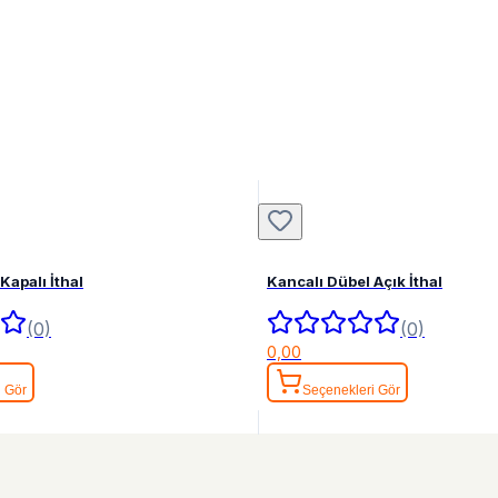
Kapalı İthal
Kancalı Dübel Açık İthal
(0)
(0)
0,00
i Gör
Seçenekleri Gör