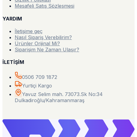
Mesafeli Satış Sözleşmesi
YARDIM
İletişime geç
Nasıl Sipariş Verebilirim?
Ürünler Orijinal Mi?
Siparişim Ne Zaman Ulaşır?
İLETİŞİM
0506 709 1872
Yurtiçi Kargo
Yavuz Selim mah. 73073.Sk No:34
Dulkadiroğlu/Kahramanmaraş