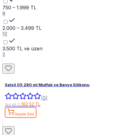
750 – 1.999 TL
8
2.000 – 3.499 TL
12
3.500 TL ve üzeri
2
Selsil 05 280 ml Mutfak ve Banyo Silikonu
(0)
162,52 TL
184,68 TL
Sepete Ekle