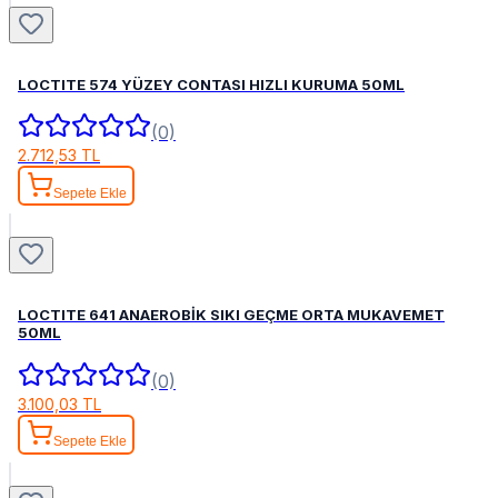
LOCTITE 574 YÜZEY CONTASI HIZLI KURUMA 50ML
(0)
2.712,53 TL
Sepete Ekle
LOCTITE 641 ANAEROBİK SIKI GEÇME ORTA MUKAVEMET
50ML
(0)
3.100,03 TL
Sepete Ekle