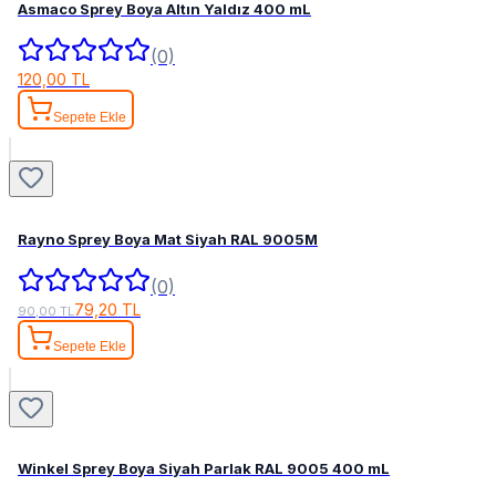
Asmaco Sprey Boya Altın Yaldız 400 mL
(0)
120,00 TL
Sepete Ekle
Rayno Sprey Boya Mat Siyah RAL 9005M
(0)
79,20 TL
90,00 TL
Sepete Ekle
Winkel Sprey Boya Siyah Parlak RAL 9005 400 mL