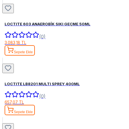
LOCTITE 603 ANAEROBİK SIKI GEÇME 50ML
(0)
3.083,18 TL
Sepete Ekle
LOCTITE LB8201 MULTI SPREY 400ML
(0)
657,07 TL
Sepete Ekle