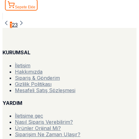
Sepete Ekle
1
2
3
KURUMSAL
İletişim
Hakkımızda
Sipariş & Gönderim
Gizlilik Politikası
Mesafeli Satış Sözleşmesi
YARDIM
İletişime geç
Nasıl Sipariş Verebilirim?
Ürünler Orijinal Mi?
Siparişim Ne Zaman Ulaşır?