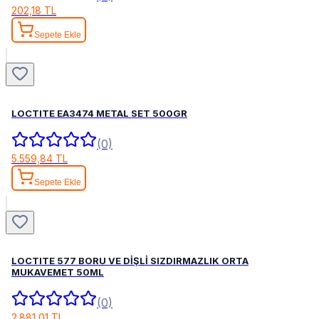
202,18 TL
Sepete Ekle
LOCTITE EA3474 METAL SET 500GR
(0)
5.559,84 TL
Sepete Ekle
LOCTITE 577 BORU VE DİŞLİ SIZDIRMAZLIK ORTA
MUKAVEMET 50ML
(0)
2.881,01 TL