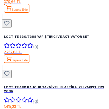
370,66 TL
Sepete Ekle
LOCTITE 330/7388 YAPIŞTIRICI VE AKTİVATÖR SET
(0)
2.257,63 TL
Sepete Ekle
LOCTITE 480 KAUCUK TAKVİYELİ ELASTİK HIZLI YAPIŞTIRICI
20GR
(0)
1.415,23 TL