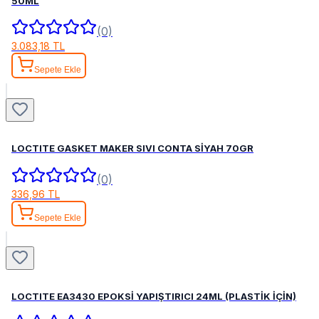
50ML
(0)
3.083,18 TL
Sepete Ekle
LOCTITE GASKET MAKER SIVI CONTA SİYAH 70GR
(0)
336,96 TL
Sepete Ekle
LOCTITE EA3430 EPOKSİ YAPIŞTIRICI 24ML (PLASTİK İÇİN)