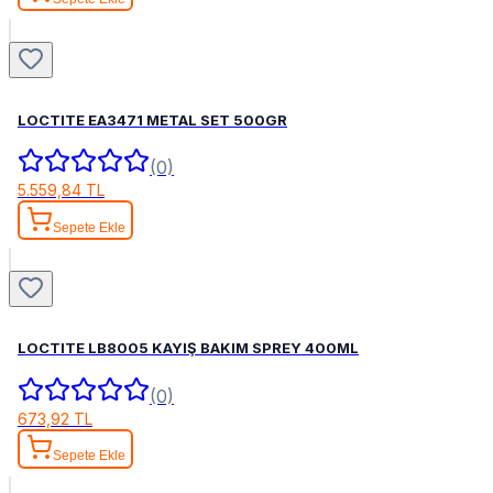
LOCTITE EA3471 METAL SET 500GR
(0)
5.559,84 TL
Sepete Ekle
LOCTITE LB8005 KAYIŞ BAKIM SPREY 400ML
(0)
673,92 TL
Sepete Ekle