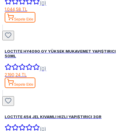
(0)
1.044,58 TL
Sepete Ekle
LOCTITE HY4090 GY YÜKSEK MUKAVEMET YAPIŞTIRICI
50ML
(0)
2.190,24 TL
Sepete Ekle
LOCTITE 454 JEL KIVAMLI HIZLI YAPIŞTIRICI 3GR
(0)