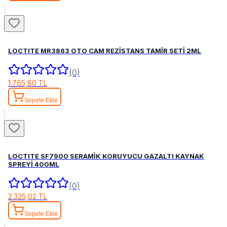
LOCTITE MR3863 OTO CAM REZİSTANS TAMİR SETİ 2ML
(0)
1.765,80 TL
Sepete Ekle
LOCTITE SF7900 SERAMİK KORUYUCU GAZALTI KAYNAK
SPREYİ 400ML
(0)
2.325,02 TL
Sepete Ekle