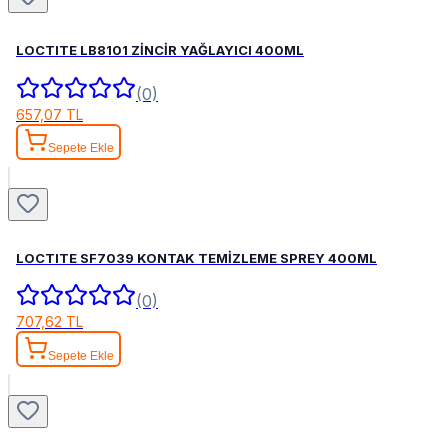
LOCTITE LB8101 ZİNCİR YAĞLAYICI 400ML
(0)
657,07 TL
Sepete Ekle
LOCTITE SF7039 KONTAK TEMİZLEME SPREY 400ML
(0)
707,62 TL
Sepete Ekle