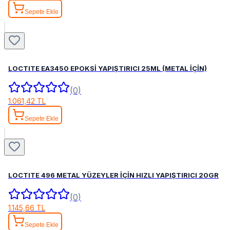
Sepete Ekle
LOCTITE EA3450 EPOKSİ YAPIŞTIRICI 25ML (METAL İÇİN)
(0)
1.061,42 TL
Sepete Ekle
LOCTITE 496 METAL YÜZEYLER İÇİN HIZLI YAPIŞTIRICI 20GR
(0)
1.145,66 TL
Sepete Ekle