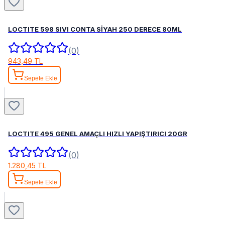
LOCTITE 598 SIVI CONTA SİYAH 250 DERECE 80ML
(0)
943,49 TL
Sepete Ekle
LOCTITE 495 GENEL AMAÇLI HIZLI YAPIŞTIRICI 20GR
(0)
1.280,45 TL
Sepete Ekle