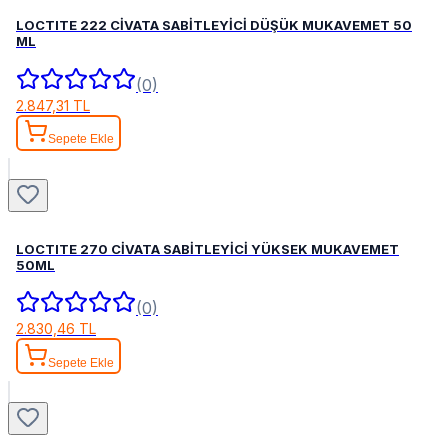
LOCTITE 222 CİVATA SABİTLEYİCİ DÜŞÜK MUKAVEMET 50
ML
(0)
2.847,31 TL
Sepete Ekle
LOCTITE 270 CİVATA SABİTLEYİCİ YÜKSEK MUKAVEMET
50ML
(0)
2.830,46 TL
Sepete Ekle