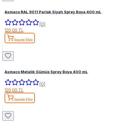
Asmaco RAL 9011 Parlak Siyah Sprey Boya 400 mL
(0)
120,00 TL
Sepete Ekle
Asmaco Metalik Gümüş Sprey Boya 400 mL
(0)
120,00 TL
Sepete Ekle