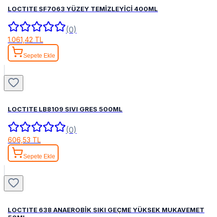
LOCTITE SF7063 YÜZEY TEMİZLEYİCİ 400ML
(0)
1.061,42 TL
Sepete Ekle
LOCTITE LB8109 SIVI GRES 500ML
(0)
606,53 TL
Sepete Ekle
LOCTITE 638 ANAEROBİK SIKI GEÇME YÜKSEK MUKAVEMET