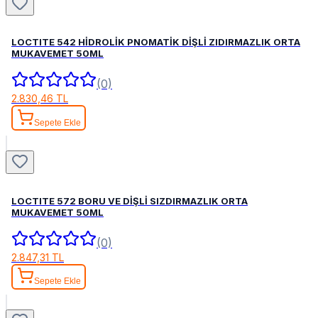
LOCTITE 542 HİDROLİK PNOMATİK DİŞLİ ZIDIRMAZLIK ORTA
MUKAVEMET 50ML
(0)
2.830,46 TL
Sepete Ekle
LOCTITE 572 BORU VE DİŞLİ SIZDIRMAZLIK ORTA
MUKAVEMET 50ML
(0)
2.847,31 TL
Sepete Ekle