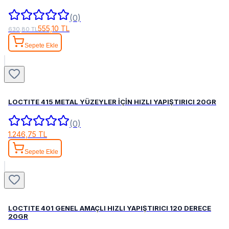
(0)
555,10 TL
630,80 TL
Sepete Ekle
LOCTITE 415 METAL YÜZEYLER İÇİN HIZLI YAPIŞTIRICI 20GR
(0)
1.246,75 TL
Sepete Ekle
LOCTITE 401 GENEL AMAÇLI HIZLI YAPIŞTIRICI 120 DERECE
20GR