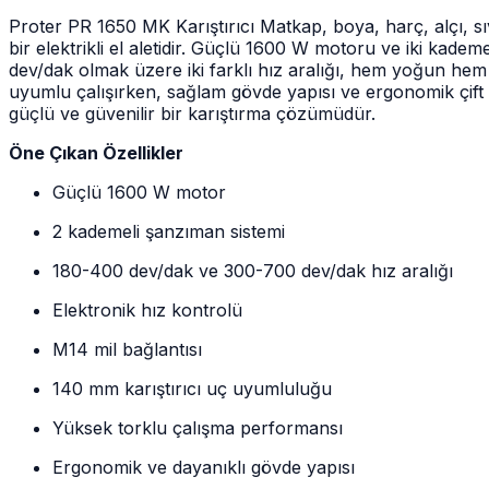
Proter PR 1650 MK Karıştırıcı Matkap, boya, harç, alçı, sı
bir elektrikli el aletidir. Güçlü 1600 W motoru ve iki kad
dev/dak olmak üzere iki farklı hız aralığı, hem yoğun hem 
uyumlu çalışırken, sağlam gövde yapısı ve ergonomik çift 
güçlü ve güvenilir bir karıştırma çözümüdür.
Öne Çıkan Özellikler
Güçlü 1600 W motor
2 kademeli şanzıman sistemi
180-400 dev/dak ve 300-700 dev/dak hız aralığı
Elektronik hız kontrolü
M14 mil bağlantısı
140 mm karıştırıcı uç uyumluluğu
Yüksek torklu çalışma performansı
Ergonomik ve dayanıklı gövde yapısı