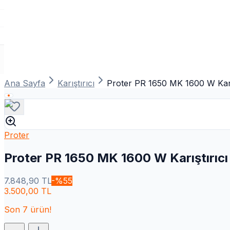
Ana Sayfa
Karıştırıcı
Proter PR 1650 MK 1600 W Karış
Proter
Proter PR 1650 MK 1600 W Karıştırıcı
7.848,90
TL
-%
55
3.500,00
TL
Son
7
ürün!