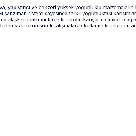
va, yapıştırıcı ve benzeri yüksek yoğunluklu malzemelerin h
emeli şanzıman sistemi sayesinde farklı yoğunluktaki karışı
de akışkan malzemelerde kontrollü karıştırma imkânı sağlar. 
tutma kolu uzun süreli çalışmalarda kullanım konforunu art