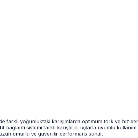
 farklı yoğunluktaki karışımlarda optimum tork ve hız denge
14 bağlantı sistemi farklı karıştırıcı uçlarla uyumlu kullan
uzun ömürlü ve güvenilir performans sunar.