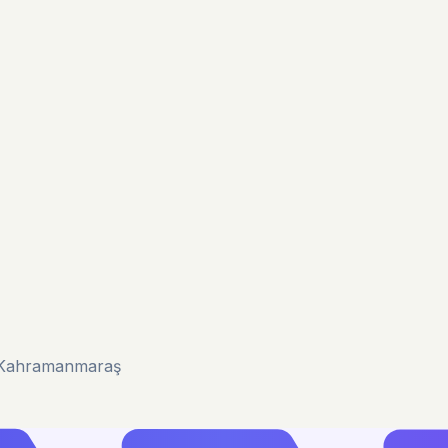
u/Kahramanmaraş