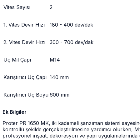
Vites Sayısı
2
1. Vites Devir Hızı
180 - 400 dev/dak
2. Vites Devir Hızı
300 - 700 dev/dak
Uç Mil Çapı
M14
Karıştırıcı Uç Çapı
140 mm
Karıştırıcı Uç Boyu
600 mm
Ek Bilgiler
Proter PR 1650 MK, iki kademeli şanzıman sistemi sayesinde
kontrollü şekilde gerçekleştirilmesine yardımcı olurken, M
profesyonel inşaat, dekorasyon ve yapı uygulamalarında 