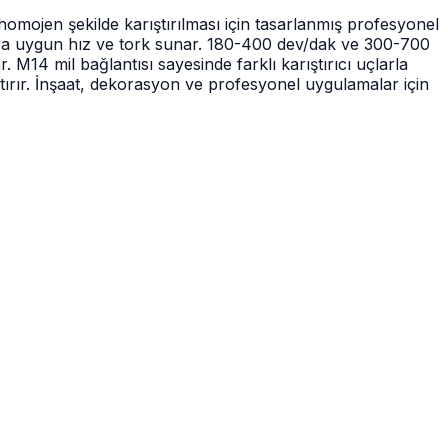
omojen şekilde karıştırılması için tasarlanmış profesyonel
mlara uygun hız ve tork sunar. 180-400 dev/dak ve 300-700
M14 mil bağlantısı sayesinde farklı karıştırıcı uçlarla
ırır. İnşaat, dekorasyon ve profesyonel uygulamalar için