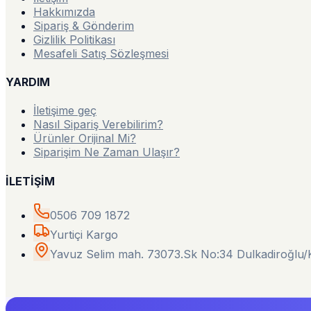
Hakkımızda
Sipariş & Gönderim
Gizlilik Politikası
Mesafeli Satış Sözleşmesi
YARDIM
İletişime geç
Nasıl Sipariş Verebilirim?
Ürünler Orijinal Mi?
Siparişim Ne Zaman Ulaşır?
İLETİŞİM
0506 709 1872
Yurtiçi Kargo
Yavuz Selim mah. 73073.Sk No:34 Dulkadiroğl