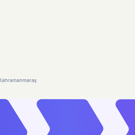
u/Kahramanmaraş