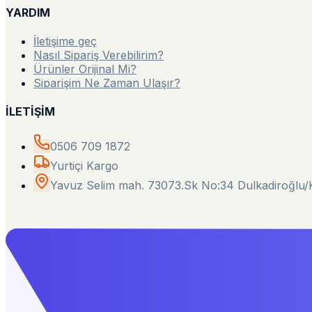
YARDIM
İletişime geç
Nasıl Sipariş Verebilirim?
Ürünler Orijinal Mi?
Siparişim Ne Zaman Ulaşır?
İLETİŞİM
0506 709 1872
Yurtiçi Kargo
Yavuz Selim mah. 73073.Sk No:34 Dulkadiroğl