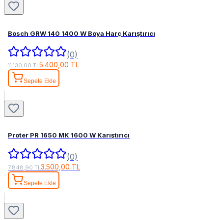
Bosch GRW 140 1400 W Boya Harç Karıştırıcı
(0)
5.400,00 TL
11.130,00 TL
Sepete Ekle
Proter PR 1650 MK 1600 W Karıştırıcı
(0)
3.500,00 TL
7.848,90 TL
Sepete Ekle