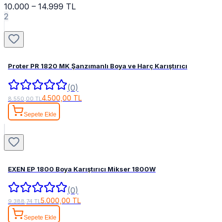
10.000 – 14.999 TL
2
Proter PR 1820 MK Şanzımanlı Boya ve Harç Karıştırıcı
(0)
4.500,00 TL
8.550,00 TL
Sepete Ekle
EXEN EP 1800 Boya Karıştırıcı Mikser 1800W
(0)
5.000,00 TL
9.388,74 TL
Sepete Ekle