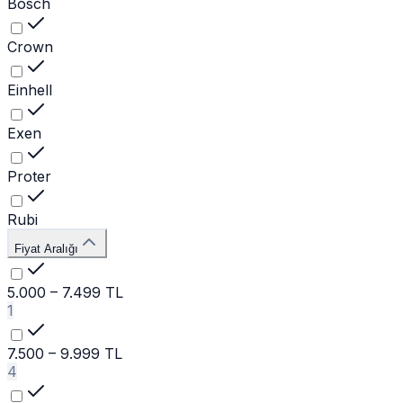
Bosch
Crown
Einhell
Exen
Proter
Rubi
Fiyat Aralığı
5.000 – 7.499 TL
1
7.500 – 9.999 TL
4