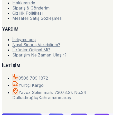
Hakkımızda
Sipariş & Gönderim
Gizlilik Politikası
Mesafeli Satış Sözleşmesi
YARDIM
İletişime geç
Nasıl Sipariş Verebilirim?
Ürünler Orijinal Mi?
Siparişim Ne Zaman Ulaşır?
İLETİŞİM
0506 709 1872
Yurtiçi Kargo
Yavuz Selim mah. 73073.Sk No:34
Dulkadiroğlu/Kahramanmaraş