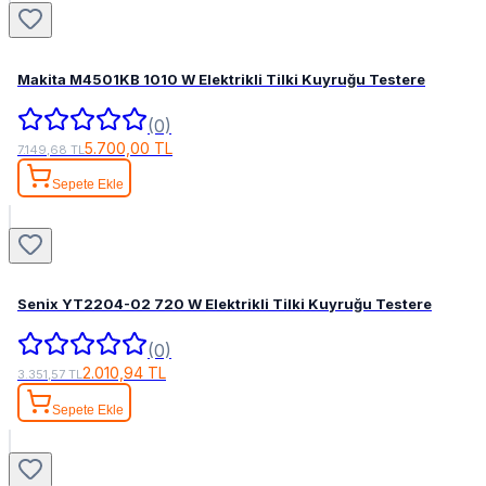
Makita M4501KB 1010 W Elektrikli Tilki Kuyruğu Testere
(0)
5.700,00 TL
7.149,68 TL
Sepete Ekle
Senix YT2204-02 720 W Elektrikli Tilki Kuyruğu Testere
(0)
2.010,94 TL
3.351,57 TL
Sepete Ekle