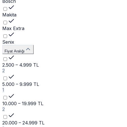
Bosch
Makita
Max Extra
Senix
Fiyat Aralığı
2.500 – 4.999 TL
2
5.000 – 9.999 TL
1
10.000 – 19.999 TL
2
20.000 – 24.999 TL