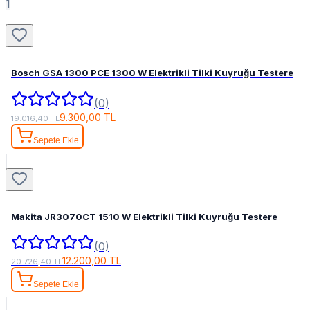
1
Bosch GSA 1300 PCE 1300 W Elektrikli Tilki Kuyruğu Testere
(0)
9.300,00 TL
19.016,40 TL
Sepete Ekle
Makita JR3070CT 1510 W Elektrikli Tilki Kuyruğu Testere
(0)
12.200,00 TL
20.726,40 TL
Sepete Ekle