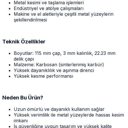
Metal kesimi ve taşlama işlemleri
Endüstriyel ve atölye çalışmaları
Makine ve el aletleriyle çeşitli metal yüzeylerin
şekillendirilmesi
Teknik Özellikler
Boyutlar: 115 mm çap, 3 mm kalınlık, 22.23 mm
delik çapı
Malzeme: Karbosan (sinterlenmiş karbür)
Yüksek dayanıklılık ve aşınma direnci
Yüksek kesme performansı
Neden Bu Ürün?
Uzun ömürlü ve dayanıklı kullanım sağlar
Yüksek verimlilik ile metal yüzeylerde hassas kesim
imkanı
İş güvenliğine uygun tasarım ve yüksek kalite