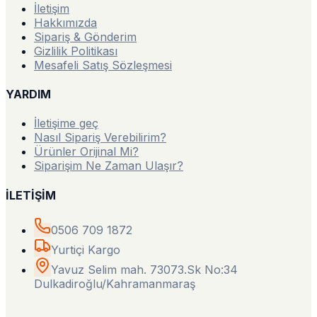
İletişim
Hakkımızda
Sipariş & Gönderim
Gizlilik Politikası
Mesafeli Satış Sözleşmesi
YARDIM
İletişime geç
Nasıl Sipariş Verebilirim?
Ürünler Orijinal Mi?
Siparişim Ne Zaman Ulaşır?
İLETİŞİM
0506 709 1872
Yurtiçi Kargo
Yavuz Selim mah. 73073.Sk No:34
Dulkadiroğlu/Kahramanmaraş