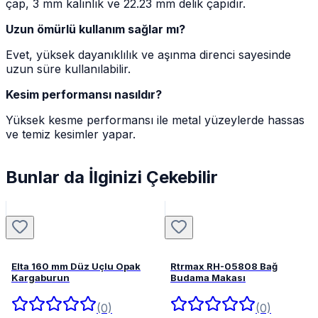
çap, 3 mm kalınlık ve 22.23 mm delik çapıdır.
Uzun ömürlü kullanım sağlar mı?
Evet, yüksek dayanıklılık ve aşınma direnci sayesinde
uzun süre kullanılabilir.
Kesim performansı nasıldır?
Yüksek kesme performansı ile metal yüzeylerde hassas
ve temiz kesimler yapar.
Bunlar da İlginizi Çekebilir
Elta 160 mm Düz Uçlu Opak
Rtrmax RH-05808 Bağ
Kargaburun
Budama Makası
(0)
(0)