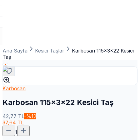
Ana Sayfa
Kesici Taşlar
Karbosan 115x3x22 Kesici
Taş
Karbosan
Karbosan 115x3x22 Kesici Taş
42,77
TL
-%
12
37,64
TL
1