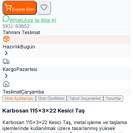
Sepete Ekle
WhatsApp ile Bilgi Al
SKU:
83852
Tahmini Teslimat
Hazırlık
Bugün
Kargo
Pazartesi
Teslimat
Çarşamba
Ürün Açıklaması
Ürün Özellikleri
Taksit Seçenekleri
Yorumlar
Karbosan 115x3x22 Kesici Taş
Karbosan 115x3x22 Kesici Taş, metal işleme ve taşlama
işlemlerinde kullanılmak üzere tasarlanmış yüksek