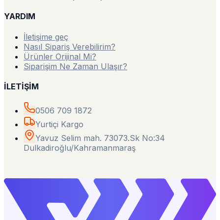
YARDIM
İletişime geç
Nasıl Sipariş Verebilirim?
Ürünler Orijinal Mi?
Siparişim Ne Zaman Ulaşır?
İLETİŞİM
0506 709 1872
Yurtiçi Kargo
Yavuz Selim mah. 73073.Sk No:34
Dulkadiroğlu/Kahramanmaraş