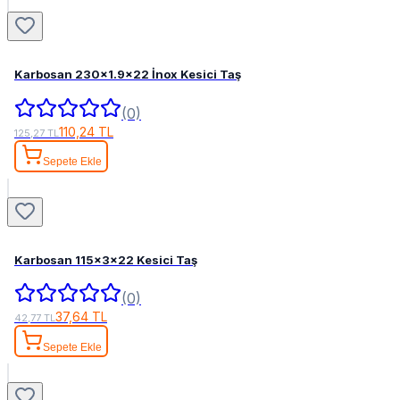
Karbosan 230x1.9x22 İnox Kesici Taş
(0)
110,24 TL
125,27 TL
Sepete Ekle
Karbosan 115x3x22 Kesici Taş
(0)
37,64 TL
42,77 TL
Sepete Ekle