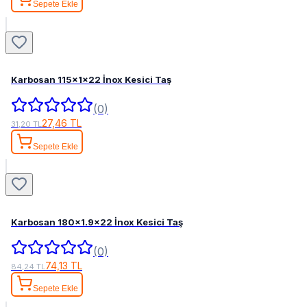
Sepete Ekle
Karbosan 115x1x22 İnox Kesici Taş
(0)
27,46 TL
31,20 TL
Sepete Ekle
Karbosan 180x1.9x22 İnox Kesici Taş
(0)
74,13 TL
84,24 TL
Sepete Ekle