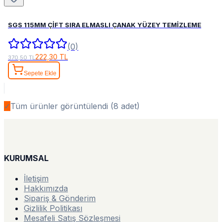
SGS 115MM ÇİFT SIRA ELMASLI ÇANAK YÜZEY TEMİZLEME
(0)
222,30 TL
370,50 TL
Sepete Ekle
✓
Tüm ürünler görüntülendi (
8
adet)
KURUMSAL
İletişim
Hakkımızda
Sipariş & Gönderim
Gizlilik Politikası
Mesafeli Satış Sözleşmesi