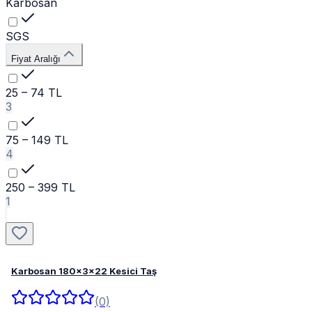
Karbosan
SGS
Fiyat Aralığı
25 – 74 TL
3
75 – 149 TL
4
250 – 399 TL
1
Karbosan 180x3x22 Kesici Taş
(0)