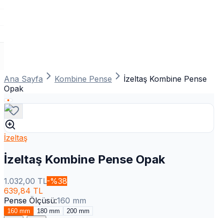
Ana Sayfa
Kombine Pense
İzeltaş Kombine Pense
Opak
İzeltaş
İzeltaş Kombine Pense Opak
1.032,00
TL
-%
38
639,84
TL
Pense Ölçüsü
:
160 mm
160 mm
180 mm
200 mm