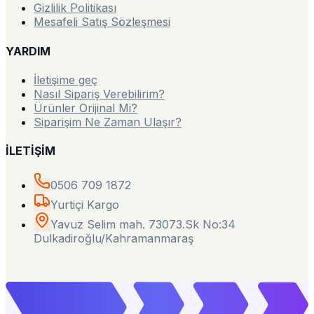
Gizlilik Politikası
Mesafeli Satış Sözleşmesi
YARDIM
İletişime geç
Nasıl Sipariş Verebilirim?
Ürünler Orijinal Mi?
Siparişim Ne Zaman Ulaşır?
İLETİŞİM
0506 709 1872
Yurtiçi Kargo
Yavuz Selim mah. 73073.Sk No:34
Dulkadiroğlu/Kahramanmaraş