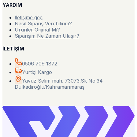
YARDIM
İletişime geç
Nasıl Sipariş Verebilirim?
Ürünler Orijinal Mi?
Siparişim Ne Zaman Ulaşır?
İLETİŞİM
0506 709 1872
Yurtiçi Kargo
Yavuz Selim mah. 73073.Sk No:34
Dulkadiroğlu/Kahramanmaraş