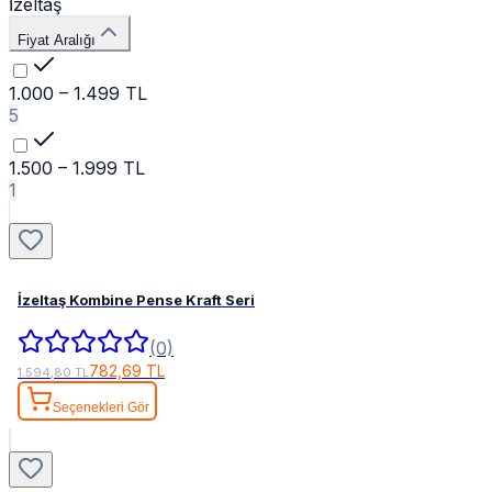
İzeltaş
Fiyat Aralığı
1.000 – 1.499 TL
5
1.500 – 1.999 TL
1
İzeltaş Kombine Pense Kraft Seri
(0)
782,69 TL
1.594,80 TL
Seçenekleri Gör