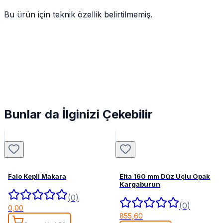
Bu ürün için teknik özellik belirtilmemiş.
Bunlar da İlginizi Çekebilir
Falo Kepli Makara
Elta 160 mm Düz Uçlu Opak
Kargaburun
(0)
(0)
0,00
855,60