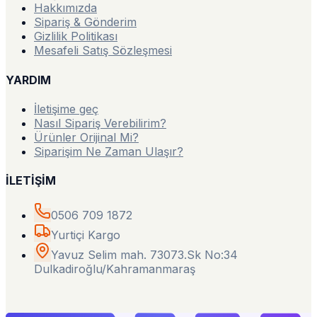
Hakkımızda
Sipariş & Gönderim
Gizlilik Politikası
Mesafeli Satış Sözleşmesi
YARDIM
İletişime geç
Nasıl Sipariş Verebilirim?
Ürünler Orijinal Mi?
Siparişim Ne Zaman Ulaşır?
İLETİŞİM
0506 709 1872
Yurtiçi Kargo
Yavuz Selim mah. 73073.Sk No:34
Dulkadiroğlu/Kahramanmaraş