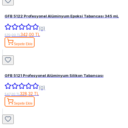
GFB 5122 Profesyonel Alüminyum Epoksi Tabancası 345 mL
(0)
342,00 TL
570,00 TL
Sepete Ekle
GFB 5121 Profesyonel Alüminyum Silikon Tabancası
(0)
328,32 TL
547,20 TL
Sepete Ekle