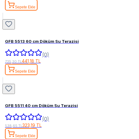
Sepete Ekle
GFB 5513 60 cm Döküm Su Terazisi
(0)
441,18 TL
735,30 TL
Sepete Ekle
GFB 5511 40 cm Döküm Su Terazisi
(0)
323,19 TL
538,65 TL
Sepete Ekle