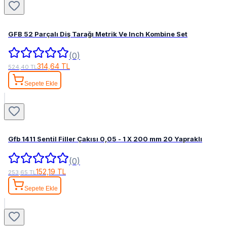
GFB 52 Parçalı Diş Tarağı Metrik Ve Inch Kombine Set
(0)
314,64 TL
524,40 TL
Sepete Ekle
Gfb 1411 Sentil Filler Çakısı 0,05 - 1 X 200 mm 20 Yapraklı
(0)
152,19 TL
253,65 TL
Sepete Ekle