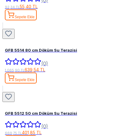
(0)
55,40 TL
92,34 TL
Sepete Ekle
GFB 5514 80 cm Döküm Su Terazisi
(0)
639,54 TL
1.065,90 TL
Sepete Ekle
GFB 5512 50 cm Döküm Su Terazisi
(0)
401,85 TL
669,75 TL