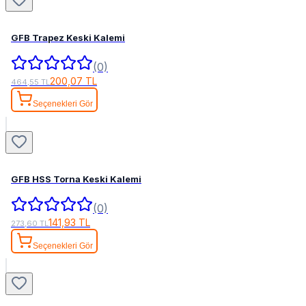
GFB Trapez Keski Kalemi
(0)
200,07 TL
464,55 TL
Seçenekleri Gör
GFB HSS Torna Keski Kalemi
(0)
141,93 TL
273,60 TL
Seçenekleri Gör