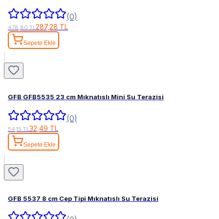
(0)
287,28 TL
478,80 TL
Sepete Ekle
GFB GFB5535 23 cm Mıknatıslı Mini Su Terazisi
(0)
32,49 TL
54,15 TL
Sepete Ekle
GFB 5537 8 cm Cep Tipi Mıknatıslı Su Terazisi