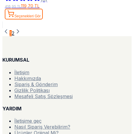
119,70 TL
418,95 TL
Seçenekleri Gör
1
2
KURUMSAL
İletişim
Hakkımızda
Sipariş & Gönderim
Gizlilik Politikası
Mesafeli Satış Sözleşmesi
YARDIM
İletişime geç
Nasıl Sipariş Verebilirim?
Ürünler Orijinal Mi?