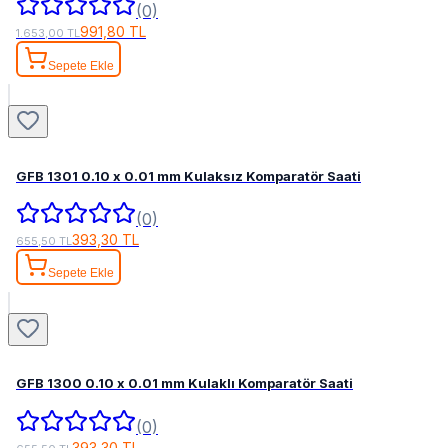
(0)
991,80 TL
1.653,00 TL
Sepete Ekle
GFB 1301 0.10 x 0.01 mm Kulaksız Komparatör Saati
(0)
393,30 TL
655,50 TL
Sepete Ekle
GFB 1300 0.10 x 0.01 mm Kulaklı Komparatör Saati
(0)
393,30 TL