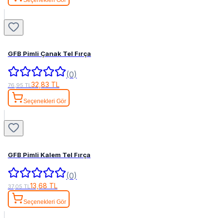
Seçenekleri Gör
GFB Pimli Çanak Tel Fırça
(0)
32,83 TL
76,95 TL
Seçenekleri Gör
GFB Pimli Kalem Tel Fırça
(0)
13,68 TL
37,05 TL
Seçenekleri Gör