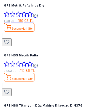
GFB Metrik Pafta İnce Diş
(0)
159,03 TL
1.231,20 TL
Seçenekleri Gör
GFB HSS Metrik Pafta
(0)
112,86 TL
3.693,60 TL
Seçenekleri Gör
GFB HSS Titanyum Düz Makine Kılavuzu DIN376