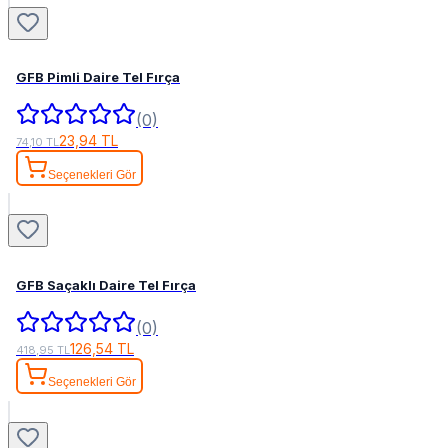
GFB Pimli Daire Tel Fırça
(0)
23,94 TL
74,10 TL
Seçenekleri Gör
GFB Saçaklı Daire Tel Fırça
(0)
126,54 TL
418,95 TL
Seçenekleri Gör