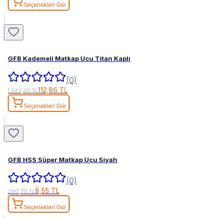
Seçenekleri Gör
GFB Kademeli Matkap Ucu Titan Kaplı
(0)
112,86 TL
1.533,30 TL
Seçenekleri Gör
GFB HSS Süper Matkap Ucu Siyah
(0)
8,55 TL
290,70 TL
Seçenekleri Gör