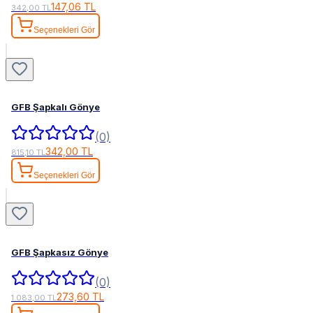
147,06 TL
342,00 TL
Seçenekleri Gör
GFB Şapkalı Gönye
(0)
342,00 TL
815,10 TL
Seçenekleri Gör
GFB Şapkasız Gönye
(0)
273,60 TL
1.083,00 TL