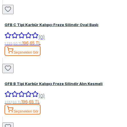
GFB C Tipi Karbür Kalıpçı Freze Silindir Oval Başlı
(0)
196,65 TL
1.225,50 TL
Seçenekleri Gör
GFB B Tipi Karbür Kalıpçı Freze Silindir Alın Kesmeli
(0)
196,65 TL
2.137,50 TL
Seçenekleri Gör