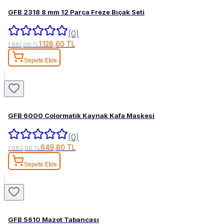
GFB 2318 8 mm 12 Parça Freze Bıçak Seti
(0)
1.128,60 TL
1.881,00 TL
Sepete Ekle
GFB 6000 Colormatik Kaynak Kafa Maskesi
(0)
649,80 TL
1.083,00 TL
Sepete Ekle
GFB 5610 Mazot Tabancası