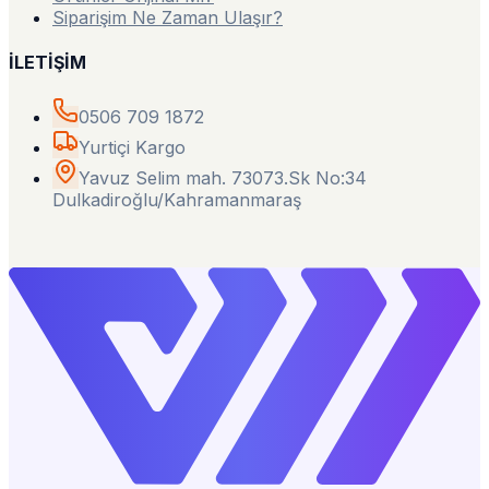
Siparişim Ne Zaman Ulaşır?
İLETİŞİM
0506 709 1872
Yurtiçi Kargo
Yavuz Selim mah. 73073.Sk No:34
Dulkadiroğlu/Kahramanmaraş