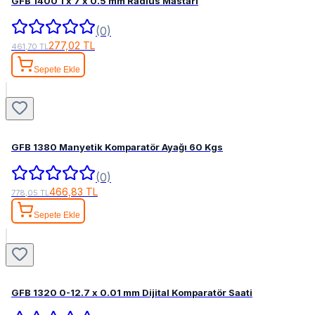
GFB 1400 1 x 7 x 0.5 mm Radius Mastarı
(0)
277,02 TL
461,70 TL
Sepete Ekle
GFB 1380 Manyetik Komparatör Ayağı 60 Kgs
(0)
466,83 TL
778,05 TL
Sepete Ekle
GFB 1320 0-12.7 x 0.01 mm Dijital Komparatör Saati