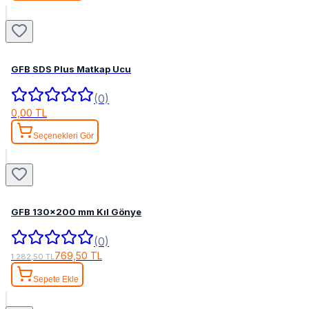
GFB SDS Plus Matkap Ucu
(0)
0,00 TL
Seçenekleri Gör
GFB 130x200 mm Kıl Gönye
(0)
769,50 TL
1.282,50 TL
Sepete Ekle