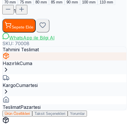
70 mm
75 mm
80 mm
85 mm
90 mm
100 mm
110 mm
1
Sepete Ekle
WhatsApp ile Bilgi Al
SKU:
70008
Tahmini Teslimat
Hazırlık
Cuma
Kargo
Cumartesi
Teslimat
Pazartesi
Ürün Özellikleri
Taksit Seçenekleri
Yorumlar