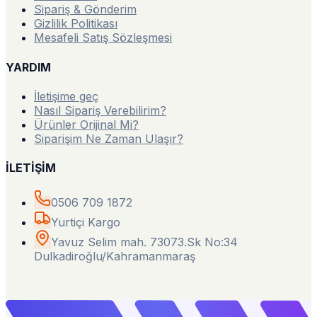
Sipariş & Gönderim
Gizlilik Politikası
Mesafeli Satış Sözleşmesi
YARDIM
İletişime geç
Nasıl Sipariş Verebilirim?
Ürünler Orijinal Mi?
Siparişim Ne Zaman Ulaşır?
İLETİŞİM
0506 709 1872
Yurtiçi Kargo
Yavuz Selim mah. 73073.Sk No:34
Dulkadiroğlu/Kahramanmaraş