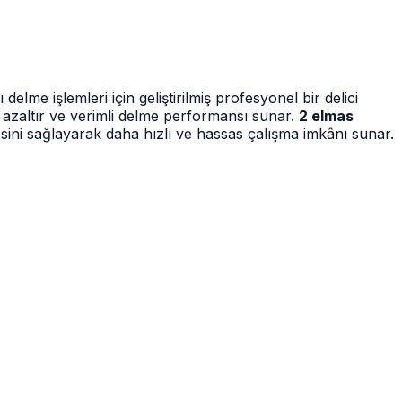
me işlemleri için geliştirilmiş profesyonel bir delici
i azaltır ve verimli delme performansı sunar.
2 elmas
iyesini sağlayarak daha hızlı ve hassas çalışma imkânı sunar.