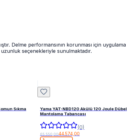
nmıştır. Delme performansının korunması için uygulama
ve uzunluk seçenekleriyle sunulmaktadır.
 Somun Sıkma
Yama YAT-NBD120 Akülü 120 Joule Dübel
Mantolama Tabancası
(0)
44.574,00
65.550,00