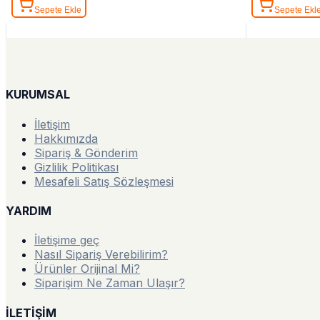
Sepete Ekle
Sepete Ekl
KURUMSAL
İletişim
Hakkımızda
Sipariş & Gönderim
Gizlilik Politikası
Mesafeli Satış Sözleşmesi
YARDIM
İletişime geç
Nasıl Sipariş Verebilirim?
Ürünler Orijinal Mi?
Siparişim Ne Zaman Ulaşır?
İLETİŞİM