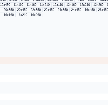
10x450
11x110
11x160
11x210
12x110
12x160
12x210
12x260
0
20x350
20x450
22x350
22x450
24x350
24x450
16x450
26x45
0
16x160
16x210
16x260