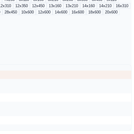
12x310
12x350
12x450
13x160
13x210
14x160
14x210
16x310
0
28x450
10x600
12x600
14x600
16x600
18x600
20x600