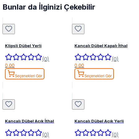
Bunlar da İlginizi Çekebilir
Klipsli Dübel Yerli
Kancalı Dübel Kapalı İthal
(0)
(0)
0,00
0,00
Seçenekleri Gör
Seçenekleri Gör
Kancalı Dübel Açık İthal
Kancalı Dübel Açık Yerli
(0)
(0)