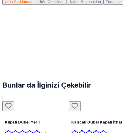
Ürün Açıklaması
Ürün Özellikleri
Taksit Seçenekleri
Yorumlar
Bunlar da İlginizi Çekebilir
Klipsli Dübel Yerli
Kancalı Dübel Kapalı İthal