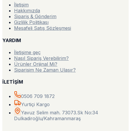
İletişim
Hakkımızda
Sipariş & Gönderim
Gizlilik Politikası
Mesafeli Satış Sözleşmesi
YARDIM
İletişime geç
Nasıl Sipariş Verebilirim?
Ürünler Orijinal Mi?
Siparişim Ne Zaman Ulaşır?
İLETİŞİM
0506 709 1872
Yurtiçi Kargo
Yavuz Selim mah. 73073.Sk No:34
Dulkadiroğlu/Kahramanmaraş