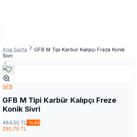
Ana Sayfa
GFB M Tipi Karbür Kalıpçı Freze Konik
Sivri
GFB
GFB M Tipi Karbür Kalıpçı Freze
Konik Sivri
484,50
TL
-%
40
290,70
TL