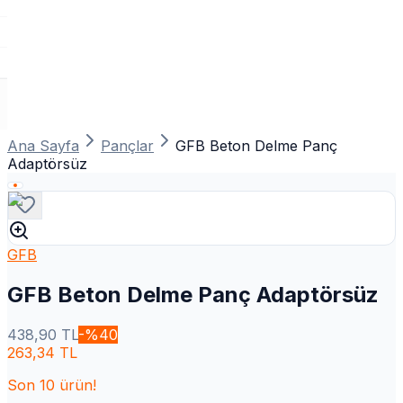
Ana Sayfa
Pançlar
GFB Beton Delme Panç
Adaptörsüz
GFB
GFB Beton Delme Panç Adaptörsüz
438,90
TL
-%
40
263,34
TL
Son
10
ürün!