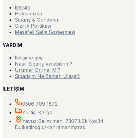
İletişim
Hakkımızda
Sipariş & Gönderim
Gizlilik Politikası
Mesafeli Satış Sözleşmesi
YARDIM
İletişime geç
Nasıl Sipariş Verebilirim?
Ürünler Orijinal Mi?
Siparişim Ne Zaman Ulaşır?
İLETİŞİM
0506 709 1872
Yurtiçi Kargo
Yavuz Selim mah. 73073.Sk No:34
Dulkadiroğlu/Kahramanmaraş