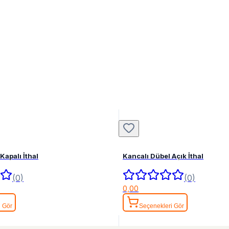
Kapalı İthal
Kancalı Dübel Açık İthal
(0)
(0)
0,00
i Gör
Seçenekleri Gör