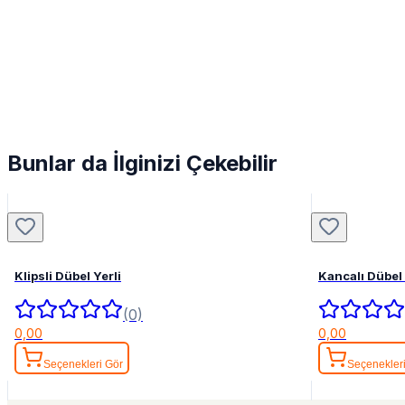
Bunlar da İlginizi Çekebilir
Klipsli Dübel Yerli
Kancalı Dübel 
(0)
0,00
0,00
Seçenekleri Gör
Seçenekler