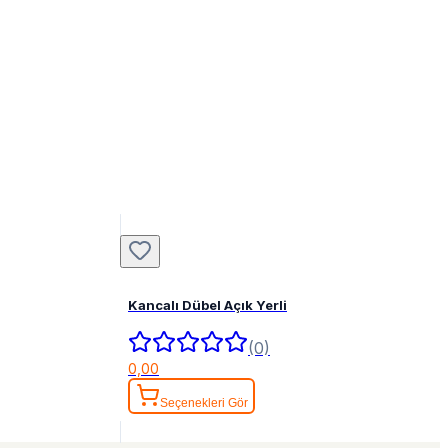
Kancalı Dübel Açık Yerli
(0)
0,00
Seçenekleri Gör