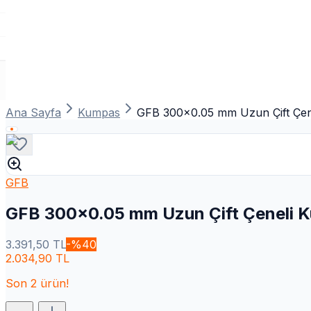
Ana Sayfa
Kumpas
GFB 300x0.05 mm Uzun Çift Çen
GFB
GFB 300x0.05 mm Uzun Çift Çeneli 
3.391,50
TL
-%
40
2.034,90
TL
Son
2
ürün!