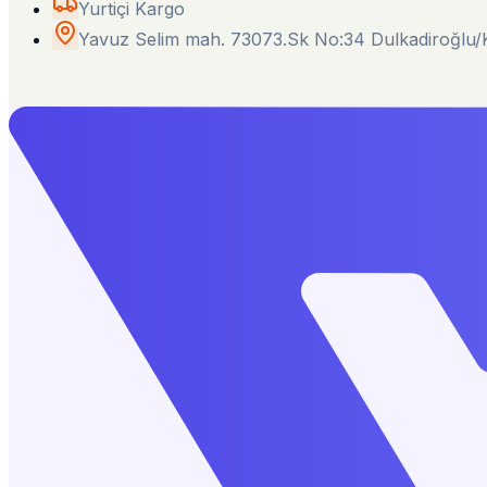
Yurtiçi Kargo
Yavuz Selim mah. 73073.Sk No:34 Dulkadiroğl