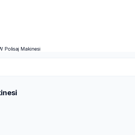
 Polisaj Makinesi
inesi