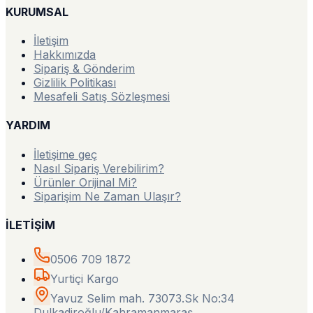
KURUMSAL
İletişim
Hakkımızda
Sipariş & Gönderim
Gizlilik Politikası
Mesafeli Satış Sözleşmesi
YARDIM
İletişime geç
Nasıl Sipariş Verebilirim?
Ürünler Orijinal Mi?
Siparişim Ne Zaman Ulaşır?
İLETİŞİM
0506 709 1872
Yurtiçi Kargo
Yavuz Selim mah. 73073.Sk No:34
Dulkadiroğlu/Kahramanmaraş