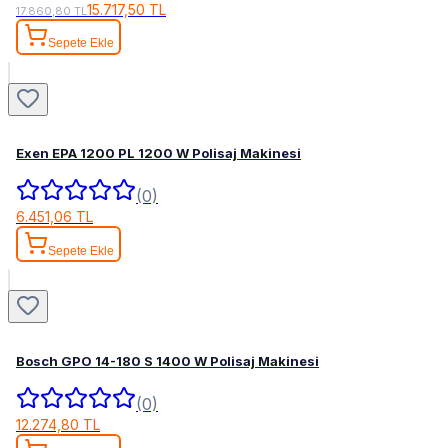
15.717,50 TL
17.860,80 TL
Sepete Ekle
Exen EPA 1200 PL 1200 W Polisaj Makinesi
(0)
6.451,06 TL
Sepete Ekle
Bosch GPO 14-180 S 1400 W Polisaj Makinesi
(0)
12.274,80 TL