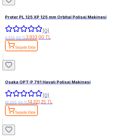
Proter PL 125 XP 125 mm Orbital Polisaj Makinesi
(0)
3.933,00 TL
6.555,00 TL
Sepete Ekle
Osaka OPT-P 791 Havalı Polisaj Makinesi
(0)
14.321,25 TL
19.095,00 TL
Sepete Ekle