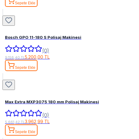
Sepete Ekle
Bosch GPO 11-180 S Polisaj Makinesi
(0)
5.200,00 TL
9.158,40 TL
Sepete Ekle
Max Extra MXP3075 180 mm Polisaj Makinesi
(0)
3.962,99 TL
5.661,42 TL
Sepete Ekle