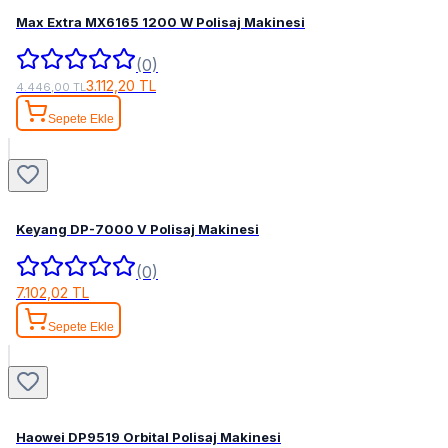
Max Extra MX6165 1200 W Polisaj Makinesi
(0)
3.112,20 TL
4.446,00 TL
Sepete Ekle
Keyang DP-7000 V Polisaj Makinesi
(0)
7.102,02 TL
Sepete Ekle
Haowei DP9519 Orbital Polisaj Makinesi