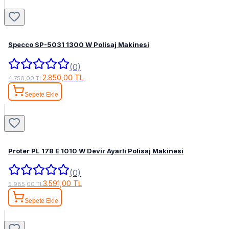
Specco SP-5031 1300 W Polisaj Makinesi
(0)
2.850,00 TL
4.750,00 TL
Sepete Ekle
Proter PL 178 E 1010 W Devir Ayarlı Polisaj Makinesi
(0)
3.591,00 TL
5.985,00 TL
Sepete Ekle