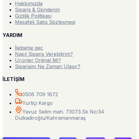
Hakkımızda
Sipariş & Gönderim
Gizlilik Politikası
Mesafeli Satış Sözleşmesi
YARDIM
İletişime geç
Nasıl Sipariş Verebilirim?
Ürünler Orijinal Mi?
Siparişim Ne Zaman Ulaşır?
İLETİŞİM
0506 709 1872
Yurtiçi Kargo
Yavuz Selim mah. 73073.Sk No:34
Dulkadiroğlu/Kahramanmaraş