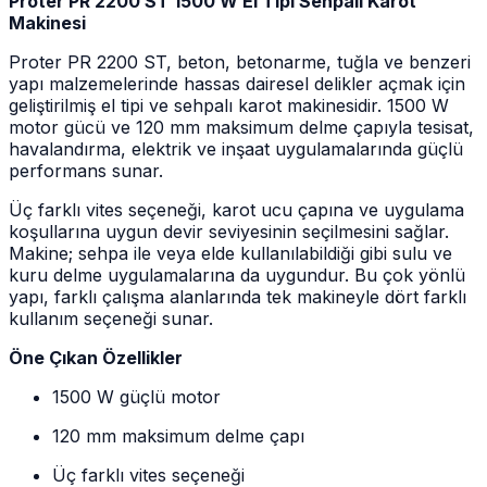
Proter PR 2200 ST 1500 W El Tipi Sehpalı Karot
Makinesi
Proter PR 2200 ST, beton, betonarme, tuğla ve benzeri
yapı malzemelerinde hassas dairesel delikler açmak için
geliştirilmiş el tipi ve sehpalı karot makinesidir. 1500 W
motor gücü ve 120 mm maksimum delme çapıyla tesisat,
havalandırma, elektrik ve inşaat uygulamalarında güçlü
performans sunar.
Üç farklı vites seçeneği, karot ucu çapına ve uygulama
koşullarına uygun devir seviyesinin seçilmesini sağlar.
Makine; sehpa ile veya elde kullanılabildiği gibi sulu ve
kuru delme uygulamalarına da uygundur. Bu çok yönlü
yapı, farklı çalışma alanlarında tek makineyle dört farklı
kullanım seçeneği sunar.
Öne Çıkan Özellikler
1500 W güçlü motor
120 mm maksimum delme çapı
Üç farklı vites seçeneği