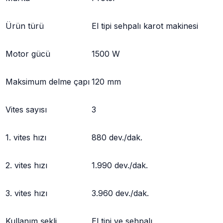
Ürün türü
El tipi sehpalı karot makinesi
Motor gücü
1500 W
Maksimum delme çapı
120 mm
Vites sayısı
3
1. vites hızı
880 dev./dak.
2. vites hızı
1.990 dev./dak.
3. vites hızı
3.960 dev./dak.
Kullanım şekli
El tipi ve sehpalı