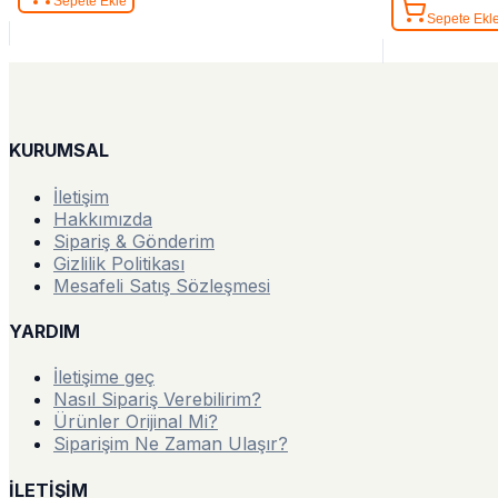
Sepete Ekle
Sepete Ekl
KURUMSAL
İletişim
Hakkımızda
Sipariş & Gönderim
Gizlilik Politikası
Mesafeli Satış Sözleşmesi
YARDIM
İletişime geç
Nasıl Sipariş Verebilirim?
Ürünler Orijinal Mi?
Siparişim Ne Zaman Ulaşır?
İLETİŞİM