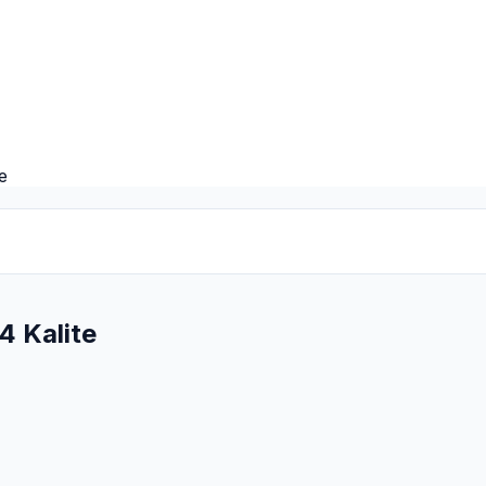
e
4 Kalite