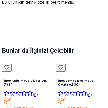
Bu ürün için teknik özellik belirtilmemiş.
Bunlar da İlginizi Çekebilir
İnce Kafa İmbus Civata DIN
İnox Bombe Baş İmbus
7984
Civata A2 304
(0)
(0)
0,00
0,00
Seçenekleri Gör
Seçenekleri Gör