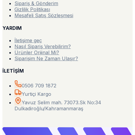
Sipariş & Gönderim
Gizlilik Politikası
Mesafeli Satış Sözleşmesi
YARDIM
İletişime geç
Nasıl Sipariş Verebilirim?
Ürünler Orijinal Mi?
Siparişim Ne Zaman Ulaşır?
İLETİŞİM
0506 709 1872
Yurtiçi Kargo
Yavuz Selim mah. 73073.Sk No:34
Dulkadiroğlu/Kahramanmaraş