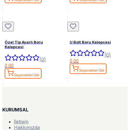
Özel Tip Ayarlı Boru
U Bolt Boru Kelepçesi
Kelepçesi
(0)
(0)
0,00
0,00
Seçenekleri Gör
Seçenekleri Gör
KURUMSAL
İletişim
Hakkımızda