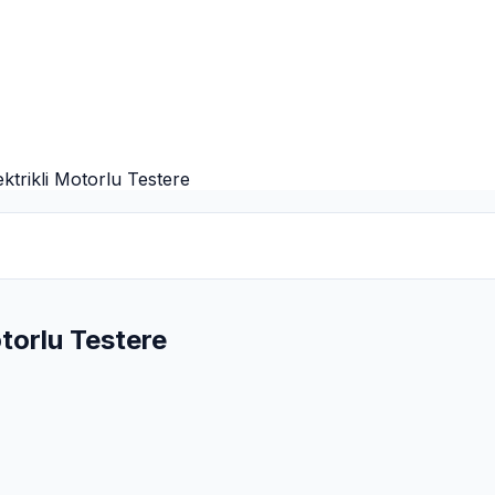
trikli Motorlu Testere
torlu Testere