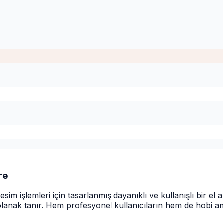
re
m işlemleri için tasarlanmış dayanıklı ve kullanışlı bir el al
 olanak tanır. Hem profesyonel kullanıcıların hem de hobi am