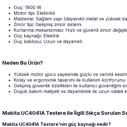
Güç: 1800 W
Motor tipi: Elektrikli
Malzeme: Sağlam yapı (dayanıklı metal ve yüksek kalit
Zincir tipi: Gelişmiş zincir sistemi
Kurtarma mekanizması: Hızlı ve güvenli zincir değişt
Güç kaynağı: Elektrik
Güç kablosu: Uzun ve dayanıklı
Neden Bu Ürün?
Yüksek motor gücü sayesinde güçlü ve verimli kesim
Kolay ve ergonomik tasarımı ile kullanım konforunu a
Gelişmiş güvenlik özellikleri ile kullanıcı güvenliğini 
Düşük bakım maliyeti ve dayanıklılık ile uzun vadeli 
Makita UC4041A Testere ile İlgili Sıkça Sorulan S
Makita UC4041A Testere'nin güç kaynağı nedir?