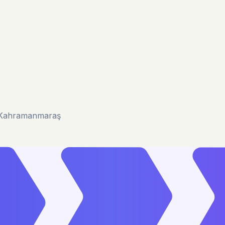
u/Kahramanmaraş