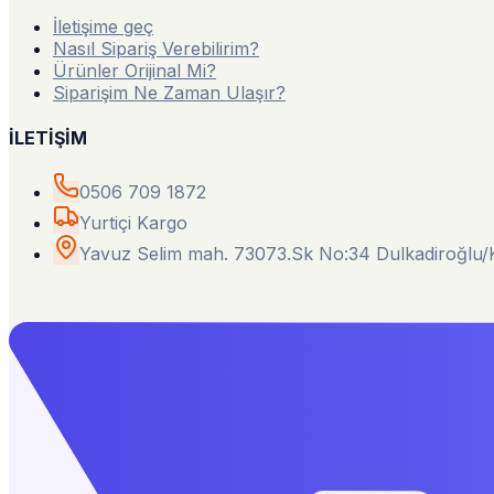
İletişime geç
Nasıl Sipariş Verebilirim?
Ürünler Orijinal Mi?
Siparişim Ne Zaman Ulaşır?
İLETİŞİM
0506 709 1872
Yurtiçi Kargo
Yavuz Selim mah. 73073.Sk No:34 Dulkadiroğl