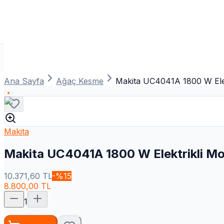
Ana Sayfa
Ağaç Kesme
Makita UC4041A 1800 W Elek
Makita
Makita UC4041A 1800 W Elektrikli Mo
10.371,60
TL
-%
15
8.800,00
TL
1