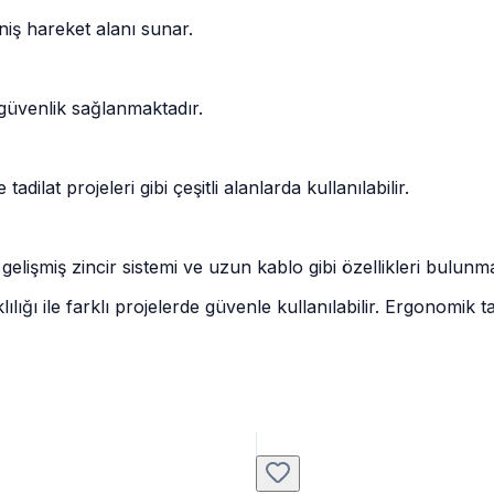
niş hareket alanı sunar.
 güvenlik sağlanmaktadır.
dilat projeleri gibi çeşitli alanlarda kullanılabilir.
gelişmiş zincir sistemi ve uzun kablo gibi özellikleri bulunma
ğı ile farklı projelerde güvenle kullanılabilir. Ergonomik ta