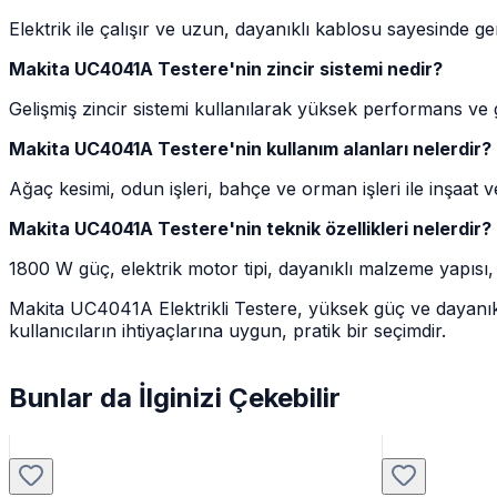
Elektrik ile çalışır ve uzun, dayanıklı kablosu sayesinde ge
Makita UC4041A Testere'nin zincir sistemi nedir?
Gelişmiş zincir sistemi kullanılarak yüksek performans ve
Makita UC4041A Testere'nin kullanım alanları nelerdir?
Ağaç kesimi, odun işleri, bahçe ve orman işleri ile inşaat ve ta
Makita UC4041A Testere'nin teknik özellikleri nelerdir?
1800 W güç, elektrik motor tipi, dayanıklı malzeme yapısı, 
Makita UC4041A Elektrikli Testere, yüksek güç ve dayanıklılı
kullanıcıların ihtiyaçlarına uygun, pratik bir seçimdir.
Bunlar da İlginizi Çekebilir