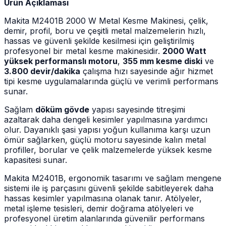
Ürün Açıklaması
Makita M2401B 2000 W Metal Kesme Makinesi, çelik,
demir, profil, boru ve çeşitli metal malzemelerin hızlı,
hassas ve güvenli şekilde kesilmesi için geliştirilmiş
profesyonel bir metal kesme makinesidir.
2000 Watt
yüksek performanslı motoru
,
355 mm kesme diski
ve
3.800 devir/dakika
çalışma hızı sayesinde ağır hizmet
tipi kesme uygulamalarında güçlü ve verimli performans
sunar.
Sağlam
döküm gövde
yapısı sayesinde titreşimi
azaltarak daha dengeli kesimler yapılmasına yardımcı
olur. Dayanıklı şasi yapısı yoğun kullanıma karşı uzun
ömür sağlarken, güçlü motoru sayesinde kalın metal
profiller, borular ve çelik malzemelerde yüksek kesme
kapasitesi sunar.
Makita M2401B, ergonomik tasarımı ve sağlam mengene
sistemi ile iş parçasını güvenli şekilde sabitleyerek daha
hassas kesimler yapılmasına olanak tanır. Atölyeler,
metal işleme tesisleri, demir doğrama atölyeleri ve
profesyonel üretim alanlarında güvenilir performans