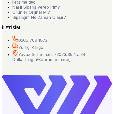
İletişime geç
Nasıl Sipariş Verebilirim?
Ürünler Orijinal Mi?
Siparişim Ne Zaman Ulaşır?
İLETİŞİM
0506 709 1872
Yurtiçi Kargo
Yavuz Selim mah. 73073.Sk No:34
Dulkadiroğlu/Kahramanmaraş