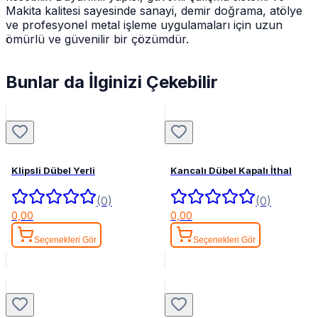
Makita kalitesi sayesinde sanayi, demir doğrama, atölye
ve profesyonel metal işleme uygulamaları için uzun
ömürlü ve güvenilir bir çözümdür.
Bunlar da İlginizi Çekebilir
Klipsli Dübel Yerli
Kancalı Dübel Kapalı İthal
(0)
(0)
0,00
0,00
Seçenekleri Gör
Seçenekleri Gör