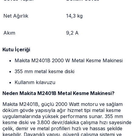
Net Ağırlık
14,3 kg
Akım
9,2 A
Kutu İçeriği
Makita M2401B 2000 W Metal Kesme Makinesi
355 mm metal kesme diski
Kullanım kılavuzu
Neden Makita M2401B Metal Kesme Makinesi?
Makita M2401B, güçlü 2000 Watt motoru ve sağlam
döküm gövde yapısıyla ağır hizmet tipi metal kesme
uygulamalarında yüksek performans sunar. 355 mm
kesme diski ve 3.800 devir/dakika çalışma hızı sayesinde
çelik, demir ve metal profilleri hızlı ve hassas şekilde
kesebilir. Dayanıklı yapısı, güvenli çalışma sistemi ve