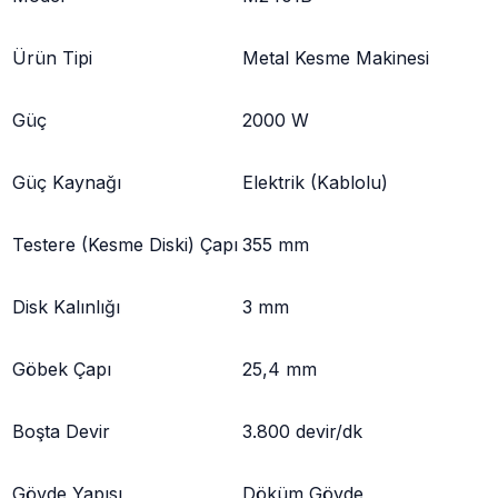
Ürün Tipi
Metal Kesme Makinesi
Güç
2000 W
Güç Kaynağı
Elektrik (Kablolu)
Testere (Kesme Diski) Çapı
355 mm
Disk Kalınlığı
3 mm
Göbek Çapı
25,4 mm
Boşta Devir
3.800 devir/dk
Gövde Yapısı
Döküm Gövde