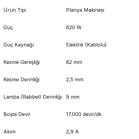
Ürün Tipi
Planya Makinesi
Güç
620 W
Güç Kaynağı
Elektrik (Kablolu)
Kesme Genişliği
82 mm
Kesme Derinliği
2,5 mm
Lamba (Rabbet) Derinliği
9 mm
Boşta Devir
17.000 devir/dk
Akım
2,9 A