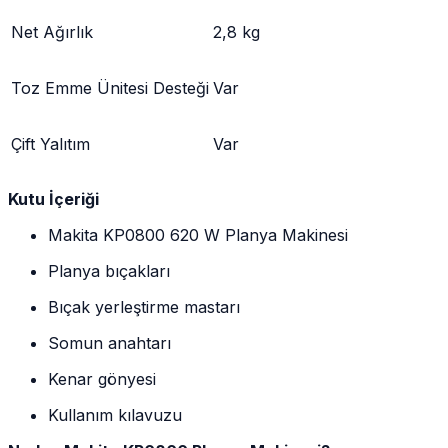
Net Ağırlık
2,8 kg
Toz Emme Ünitesi Desteği
Var
Çift Yalıtım
Var
Kutu İçeriği
Makita KP0800 620 W Planya Makinesi
Planya bıçakları
Bıçak yerleştirme mastarı
Somun anahtarı
Kenar gönyesi
Kullanım kılavuzu