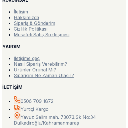
KURUMSAL
İletişim
Hakkımızda
Sipariş & Gönderim
Gizlilik Politikası
Mesafeli Satış Sözleşmesi
YARDIM
İletişime geç
Nasıl Sipariş Verebilirim?
Ürünler Orijinal Mi?
Siparişim Ne Zaman Ulaşır?
İLETİŞİM
0506 709 1872
Yurtiçi Kargo
Yavuz Selim mah. 73073.Sk No:34
Dulkadiroğlu/Kahramanmaraş