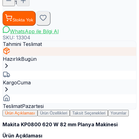
1
Stokta Yok
WhatsApp ile Bilgi Al
SKU:
13304
Tahmini Teslimat
Hazırlık
Bugün
Kargo
Cuma
Teslimat
Pazartesi
Ürün Açıklaması
Ürün Özellikleri
Taksit Seçenekleri
Yorumlar
Makita KP0800 620 W 82 mm Planya Makinesi
Ürün Açıklaması