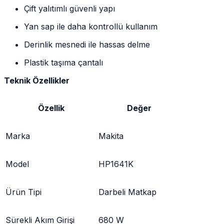
Çift yalıtımlı güvenli yapı
Yan sap ile daha kontrollü kullanım
Derinlik mesnedi ile hassas delme
Plastik taşıma çantalı
Teknik Özellikler
Özellik
Değer
Marka
Makita
Model
HP1641K
Ürün Tipi
Darbeli Matkap
Sürekli Akım Girişi
680 W