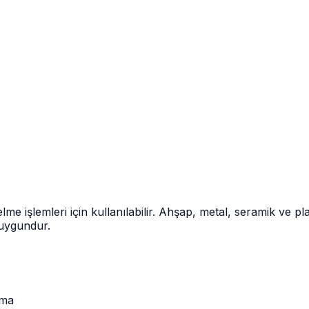
 işlemleri için kullanılabilir. Ahşap, metal, seramik ve plas
 uygundur.
rma