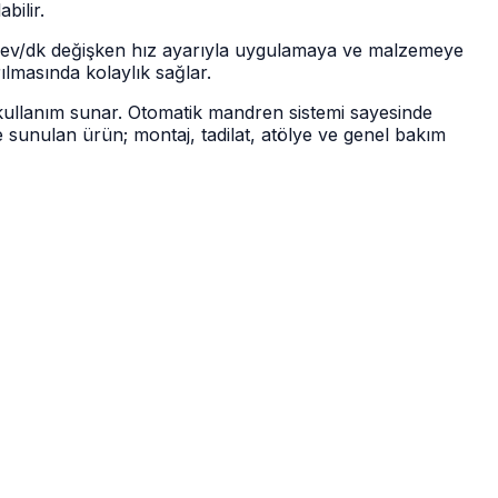
bilir.
dev/dk değişken hız ayarıyla uygulamaya ve malzemeye
ılmasında kolaylık sağlar.
kullanım sunar. Otomatik mandren sistemi sayesinde
kte sunulan ürün; montaj, tadilat, atölye ve genel bakım