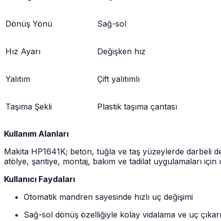
Dönüş Yönü
Sağ-sol
Hız Ayarı
Değişken hız
Yalıtım
Çift yalıtımlı
Taşıma Şekli
Plastik taşıma çantası
Kullanım Alanları
Makita HP1641K; beton, tuğla ve taş yüzeylerde darbeli delme
atölye, şantiye, montaj, bakım ve tadilat uygulamaları için
Kullanıcı Faydaları
Otomatik mandren sayesinde hızlı uç değişimi
Sağ-sol dönüş özelliğiyle kolay vidalama ve uç çıka