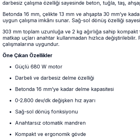
darbesiz çalışma özelliği sayesinde beton, tuğla, taş, ahşap,
Betonda 16 mm, çelikte 13 mm ve ahşapta 30 mm’ye kadar
uygun çalışma imkânı sunar. Sağ-sol dönüş özelliği sayesi
303 mm toplam uzunluğa ve 2 kg ağırlığa sahip kompakt ta
matkap uçları anahtar kullanmadan hızlıca değiştirilebilir. 
çalışmalarına uygundur.
Öne Çıkan Özellikler
Güçlü 680 W motor
Darbeli ve darbesiz delme özelliği
Betonda 16 mm’ye kadar delme kapasitesi
0-2.800 dev/dk değişken hız ayarı
Sağ-sol dönüş fonksiyonu
Anahtarsız otomatik mandren
Kompakt ve ergonomik gövde