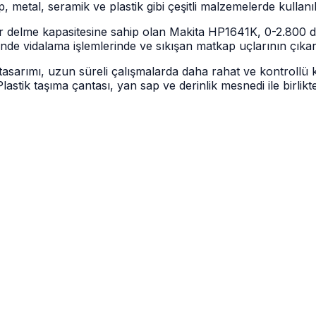
 metal, seramik ve plastik gibi çeşitli malzemelerde kullanıla
 delme kapasitesine sahip olan Makita HP1641K, 0-2.800 
nde vidalama işlemlerinde ve sıkışan matkap uçlarının çıkar
sarımı, uzun süreli çalışmalarda daha rahat ve kontrollü 
Plastik taşıma çantası, yan sap ve derinlik mesnedi ile birli