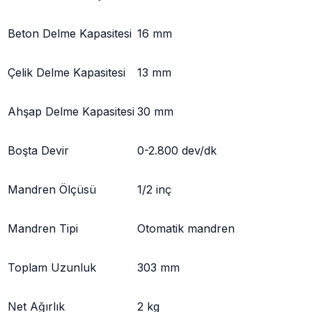
Beton Delme Kapasitesi
16 mm
Çelik Delme Kapasitesi
13 mm
Ahşap Delme Kapasitesi
30 mm
Boşta Devir
0-2.800 dev/dk
Mandren Ölçüsü
1/2 inç
Mandren Tipi
Otomatik mandren
Toplam Uzunluk
303 mm
Net Ağırlık
2 kg