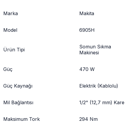
Marka
Makita
Model
6905H
Somun Sıkma
Ürün Tipi
Makinesi
Güç
470 W
Güç Kaynağı
Elektrik (Kablolu)
Mil Bağlantısı
1/2" (12,7 mm) Kare
Maksimum Tork
294 Nm