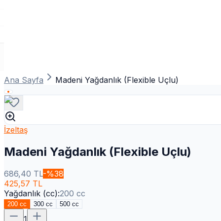
Ana Sayfa
Madeni Yağdanlık (Flexible Uçlu)
İzeltaş
Madeni Yağdanlık (Flexible Uçlu)
686,40
TL
-%
38
425,57
TL
Yağdanlık (cc)
:
200 cc
200 cc
300 cc
500 cc
1