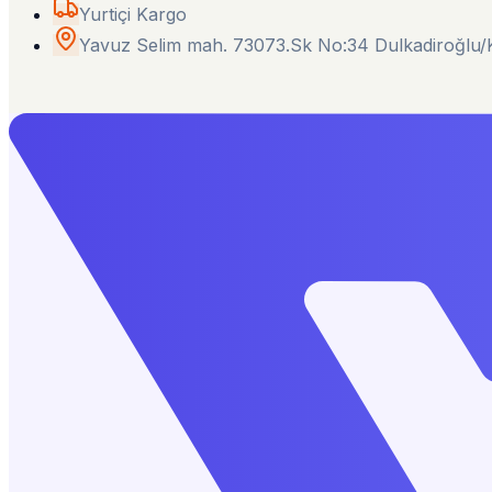
Yurtiçi Kargo
Yavuz Selim mah. 73073.Sk No:34 Dulkadiroğl