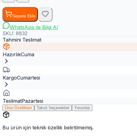
Sepete Ekle
WhatsApp ile Bilgi Al
SKU:
8832
Tahmini Teslimat
Hazırlık
Cuma
Kargo
Cumartesi
Teslimat
Pazartesi
Ürün Özellikleri
Taksit Seçenekleri
Yorumlar
Bu ürün için teknik özellik belirtilmemiş.