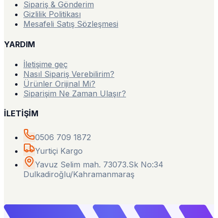
Sipariş & Gönderim
Gizlilik Politikası
Mesafeli Satış Sözleşmesi
YARDIM
İletişime geç
Nasıl Sipariş Verebilirim?
Ürünler Orijinal Mi?
Siparişim Ne Zaman Ulaşır?
İLETİŞİM
0506 709 1872
Yurtiçi Kargo
Yavuz Selim mah. 73073.Sk No:34
Dulkadiroğlu/Kahramanmaraş