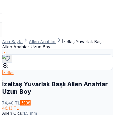
Ana Sayfa
Allen Anahtar
İzeltaş Yuvarlak Başlı
Allen Anahtar Uzun Boy
İzeltaş
İzeltaş Yuvarlak Başlı Allen Anahtar
Uzun Boy
74,40
TL
-%
38
46,13
TL
Allen Ölçü
:
1.5 mm