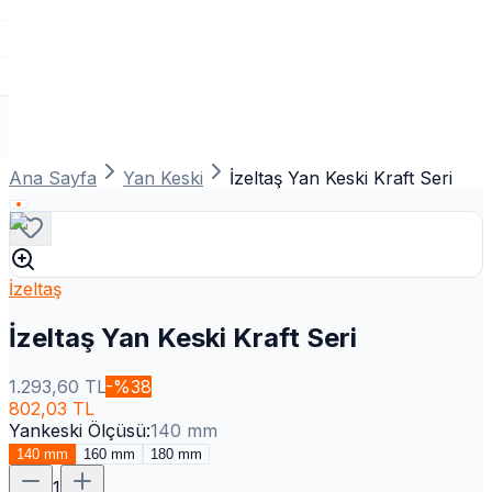
Ana Sayfa
Yan Keski
İzeltaş Yan Keski Kraft Seri
İzeltaş
İzeltaş Yan Keski Kraft Seri
1.293,60
TL
-%
38
802,03
TL
Yankeski Ölçüsü
:
140 mm
140 mm
160 mm
180 mm
1