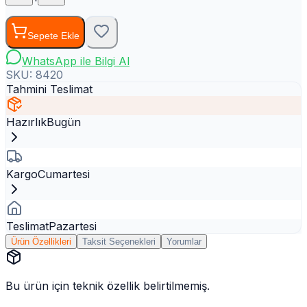
Sepete Ekle
WhatsApp ile Bilgi Al
SKU:
8420
Tahmini Teslimat
Hazırlık
Bugün
Kargo
Cumartesi
Teslimat
Pazartesi
Ürün Özellikleri
Taksit Seçenekleri
Yorumlar
Bu ürün için teknik özellik belirtilmemiş.