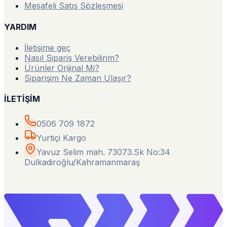
Mesafeli Satış Sözleşmesi
YARDIM
İletişime geç
Nasıl Sipariş Verebilirim?
Ürünler Orijinal Mi?
Siparişim Ne Zaman Ulaşır?
İLETİŞİM
0506 709 1872
Yurtiçi Kargo
Yavuz Selim mah. 73073.Sk No:34
Dulkadiroğlu/Kahramanmaraş